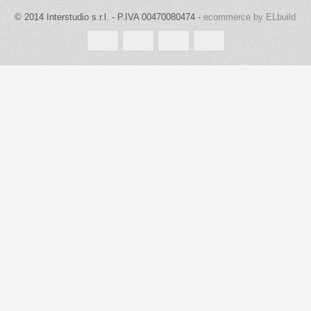
© 2014 Interstudio s.r.l. - P.IVA 00470080474 -
ecommerce by ELbuild