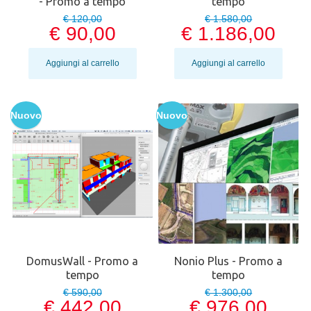
- Promo a tempo
tempo
€ 120,00
€ 1.580,00
€ 90,00
€ 1.186,00
Aggiungi al carrello
Aggiungi al carrello
Nuovo
Nuovo
DomusWall - Promo a
Nonio Plus - Promo a
tempo
tempo
€ 590,00
€ 1.300,00
€ 442,00
€ 976,00