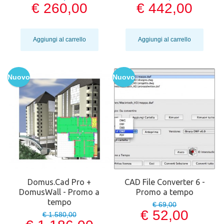
€ 260,00
€ 442,00
Aggiungi al carrello
Aggiungi al carrello
Nuovo
Nuovo
Domus.Cad Pro +
CAD File Converter 6 -
DomusWall - Promo a
Promo a tempo
tempo
€ 69,00
€ 52,00
€ 1.580,00