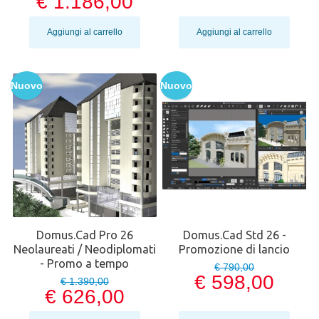
€ 1.186,00
Aggiungi al carrello
Aggiungi al carrello
Nuovo
Nuovo
Domus.Cad Pro 26
Domus.Cad Std 26 -
Neolaureati / Neodiplomati
Promozione di lancio
- Promo a tempo
€ 790,00
€ 598,00
€ 1.390,00
€ 626,00