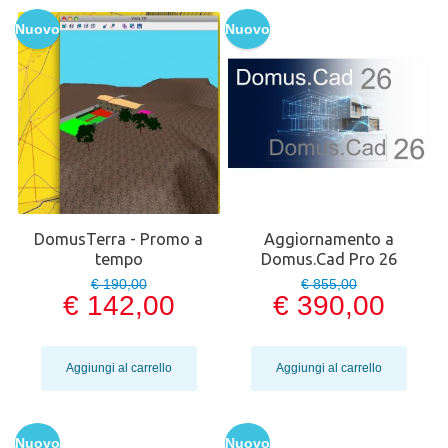
Nuovo
Nuovo
DomusTerra - Promo a
Aggiornamento a
tempo
Domus.Cad Pro 26
€ 190,00
€ 855,00
€ 142,00
€ 390,00
Aggiungi al carrello
Aggiungi al carrello
Nuovo
Nuovo