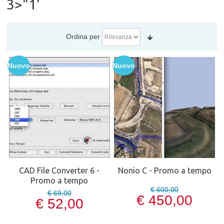
3>"1'
Ordina per
Nuovo
Nuovo
CAD File Converter 6 -
Nonio C - Promo a tempo
Promo a tempo
€ 600,00
€ 69,00
€ 450,00
€ 52,00