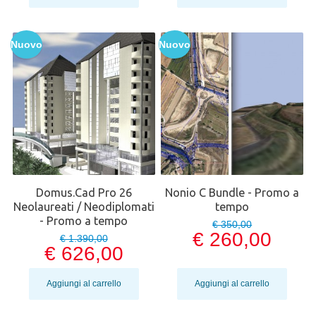
Nuovo
Nuovo
Domus.Cad Pro 26
Nonio C Bundle - Promo a
Neolaureati / Neodiplomati
tempo
- Promo a tempo
€ 350,00
€ 260,00
€ 1.390,00
€ 626,00
Aggiungi al carrello
Aggiungi al carrello