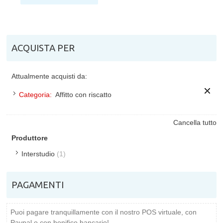
ACQUISTA PER
Attualmente acquisti da:
Categoria:
Affitto con riscatto
Cancella tutto
Produttore
Interstudio
(1)
PAGAMENTI
Puoi pagare tranquillamente con il nostro POS virtuale, con
Paypal o con bonifico bancario!