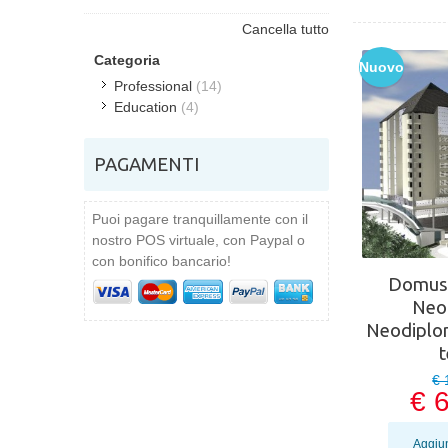
Cancella tutto
Categoria
Nuovo
Professional
(14)
Education
(4)
PAGAMENTI
Puoi pagare tranquillamente con il
nostro POS virtuale, con Paypal o
con bonifico bancario!
Domus.
Neol
Neodiplo
€ 
€ 
Aggiun