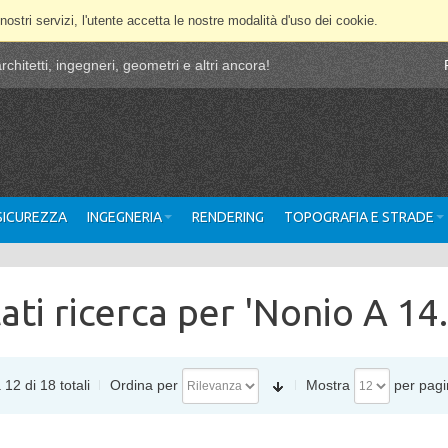
 nostri servizi, l'utente accetta le nostre modalità d'uso dei cookie.
chitetti, ingegneri, geometri e altri ancora!
 SICUREZZA
INGEGNERIA
RENDERING
TOPOGRAFIA E STRADE
tati ricerca per 'Nonio A 14
 12 di 18 totali
Ordina per
Mostra
per pagi