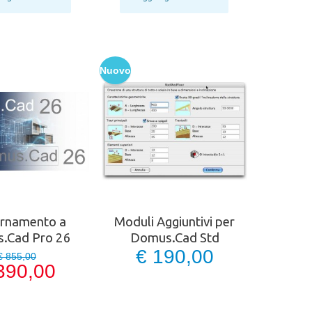
Nuovo
ornamento a
Moduli Aggiuntivi per
.Cad Pro 26
Domus.Cad Std
€ 190,00
€ 855,00
390,00