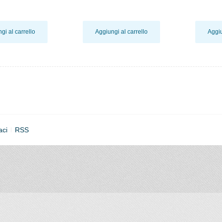
gi al carrello
Aggiungi al carrello
Aggiu
aci
RSS