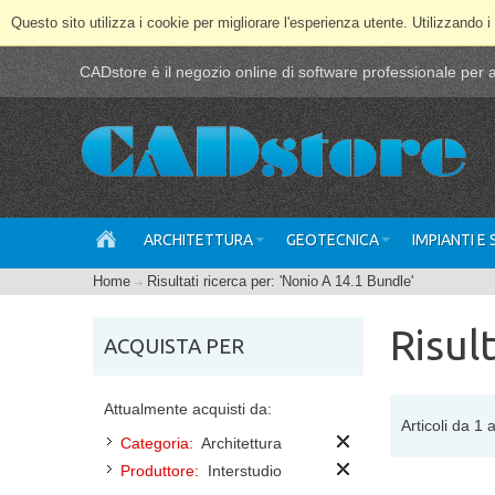
Questo sito utilizza i cookie per migliorare l'esperienza utente. Utilizzando i
CADstore è il negozio online di software professionale per ar
ARCHITETTURA
GEOTECNICA
IMPIANTI E
Home
Risultati ricerca per: 'Nonio A 14.1 Bundle'
Risul
ACQUISTA PER
Attualmente acquisti da:
Articoli da 1 a
Categoria:
Architettura
Produttore:
Interstudio