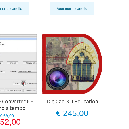
ngi al carrello
Aggiungi al carrello
 Converter 6 -
DigiCad 3D Education
o a tempo
€ 245,00
€ 69,00
 52,00