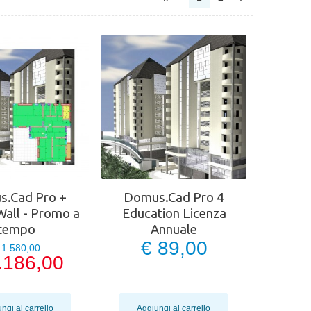
.Cad Pro +
Domus.Cad Pro 4
ll - Promo a
Education Licenza
tempo
Annuale
€ 89,00
 1.580,00
.186,00
ngi al carrello
Aggiungi al carrello