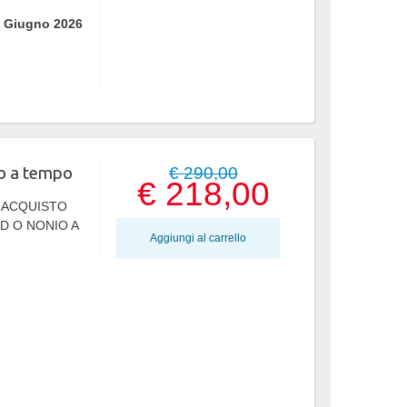
 Giugno 2026
o a tempo
€ 290,00
€ 218,00
L'ACQUISTO
 O NONIO A
Aggiungi al carrello