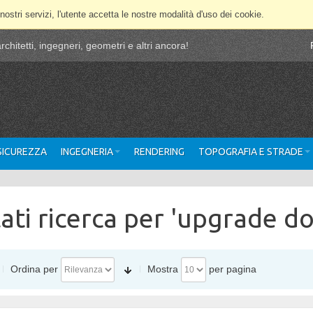
 nostri servizi, l'utente accetta le nostre modalità d'uso dei cookie.
chitetti, ingegneri, geometri e altri ancora!
 SICUREZZA
INGEGNERIA
RENDERING
TOPOGRAFIA E STRADE
tati ricerca per 'upgrade d
Ordina per
Mostra
per pagina