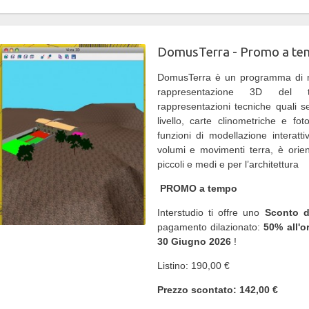
DomusTerra - Promo a t
DomusTerra è un programma di m
rappresentazione 3D del t
rappresentazioni tecniche quali se
livello, carte clinometriche e fot
funzioni di modellazione interatti
volumi e movimenti terra, è orien
piccoli e medi e per l’architettura
PROMO a tempo
Interstudio ti offre uno
Sconto 
pagamento dilazionato:
50% all'o
30 Giugno 2026
!
Listino: 190,00 €
Prezzo scontato: 142,00 €