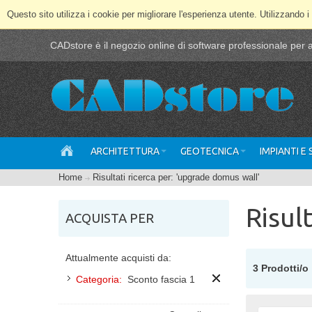
Questo sito utilizza i cookie per migliorare l'esperienza utente. Utilizzando i
CADstore è il negozio online di software professionale per ar
ARCHITETTURA
GEOTECNICA
IMPIANTI E
Home
Risultati ricerca per: 'upgrade domus wall'
Risul
ACQUISTA PER
Attualmente acquisti da:
3 Prodotti/o
Categoria:
Sconto fascia 1