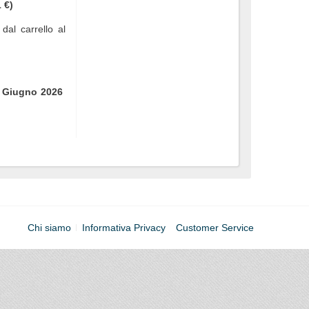
 €)
dal carrello al
 Giugno 2026
Chi siamo
Informativa Privacy
Customer Service