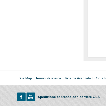
Site Map
Termini di ricerca
Ricerca Avanzata
Contatt
Spedizione espressa con corriere GLS