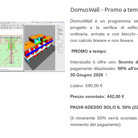
DomusWall - Promo a te
DomusWall è un programma strut
progetto e la verifica di edifi
ordinaria, armata e con blocchi 
con calcolo lineare e non lineare.
PROMO a tempo
Interstudio ti offre uno
Sconto 
pagamento dilazionato:
50% all'o
30 Giugno 2026
!
Listino: 590,00 €
Prezzo scontato: 442,00 €
PAGHI ADESSO SOLO IL 50% (22
(il rimanente 50% verrà scontato 
momento del pagamento)