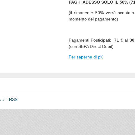
PAGHI ADESSO SOLO IL 50% (71
(il rimanente 50% verrà scontato 
momento del pagamento)
Pagamenti Posticipati: 71 € al
30
(con SEPA Direct Debit)
Per saperne di più
aci
RSS