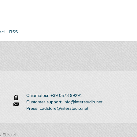
aci
RSS
Chiamateci: +39 0573 99291
Customer support: info@interstudio.net
Press: cadstore@interstudio.net
 ELbuild