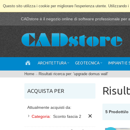
Questo sito utilizza i cookie per migliorare l'esperienza utente. Utilizzando i
CADstore è il negozio online di software professionale per ar
ARCHITETTURA
GEOTECNICA
IMPIANTI E
Home
Risultati ricerca per: 'upgrade domus wall'
Risul
ACQUISTA PER
Attualmente acquisti da:
5 Prodotti/o
Categoria:
Sconto fascia 2