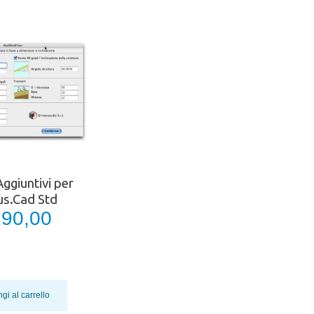
ggiuntivi per
s.Cad Std
190,00
gi al carrello