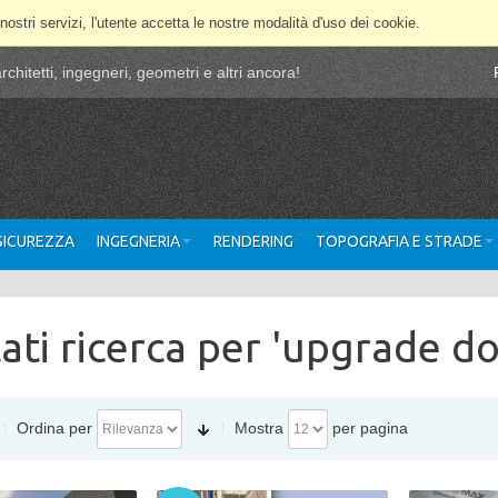
 nostri servizi, l'utente accetta le nostre modalità d'uso dei cookie.
chitetti, ingegneri, geometri e altri ancora!
 SICUREZZA
INGEGNERIA
RENDERING
TOPOGRAFIA E STRADE
tati ricerca per 'upgrade d
Ordina per
Mostra
per pagina