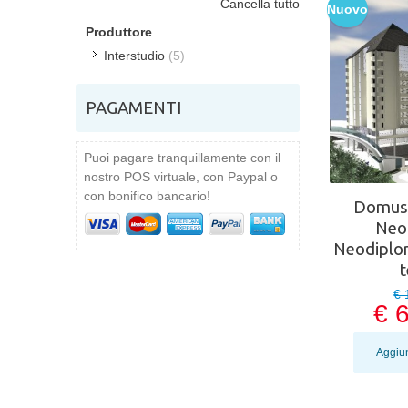
Cancella tutto
Nuovo
Produttore
Interstudio
(5)
PAGAMENTI
Puoi pagare tranquillamente con il
nostro POS virtuale, con Paypal o
con bonifico bancario!
Domus.
Neol
Neodiplo
€ 
€ 
Aggiun