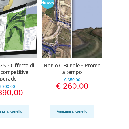
Nuovo
25 - Offerta di
Nonio C Bundle - Promo
 competitive
a tempo
pgrade
€ 350,00
€ 260,00
€ 900,00
390,00
ngi al carrello
Aggiungi al carrello