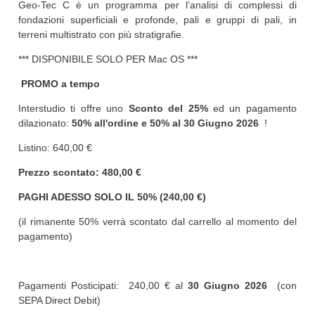
Geo-Tec C è un programma per l’analisi di complessi di
fondazioni superficiali e profonde, pali e gruppi di pali, in
terreni multistrato con più stratigrafie.
*** DISPONIBILE SOLO PER Mac OS ***
PROMO a tempo
Interstudio ti offre uno
Sconto del 25%
ed un pagamento
dilazionato:
50% all'ordine e 50% al
30 Giugno 2026
!
Listino: 640,00 €
Prezzo scontato: 480,00 €
PAGHI ADESSO SOLO IL 50% (240,00 €)
(il rimanente 50% verrà scontato dal carrello al momento del
pagamento)
Pagamenti Posticipati: 240,00 € al
30 Giugno 2026
(con
SEPA Direct Debit)