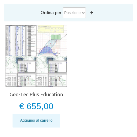
Ordina per
Geo-Tec Plus Education
€ 655,00
Aggiungi al carrello