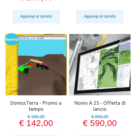
Aggiungi al carrello
Aggiungi al carrello
Nuovo
DomusTerra - Promo a
Nonio A 25 - Offerta di
tempo
lancio
€ 190,00
€ 900,00
€ 142,00
€ 590,00