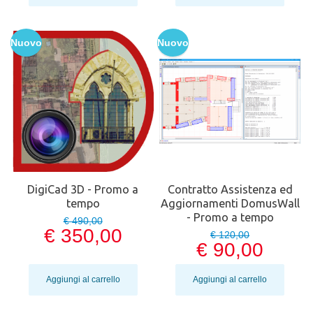
Nuovo
Nuovo
DigiCad 3D - Promo a
Contratto Assistenza ed
tempo
Aggiornamenti DomusWall
- Promo a tempo
€ 490,00
€ 350,00
€ 120,00
€ 90,00
Aggiungi al carrello
Aggiungi al carrello