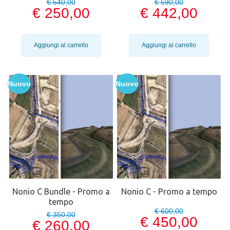
€ 540,00
€ 590,00
€ 250,00
€ 442,00
Aggiungi al carrello
Aggiungi al carrello
Nuovo
Nuovo
Nonio C Bundle - Promo a
Nonio C - Promo a tempo
tempo
€ 600,00
€ 350,00
€ 450,00
€ 260,00