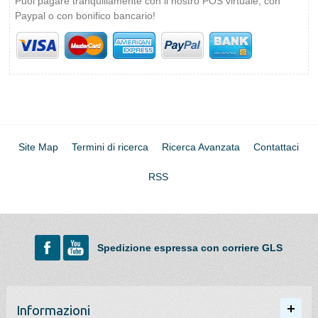
Puoi pagare tranquillamente con il nostro POS virtuale, con
Paypal o con bonifico bancario!
Site Map
Termini di ricerca
Ricerca Avanzata
Contattaci
RSS
Spedizione espressa con corriere GLS
Informazioni