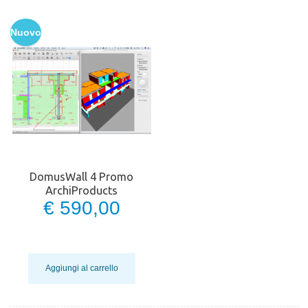
Nuovo
DomusWall 4 Promo
ArchiProducts
€ 590,00
Aggiungi al carrello