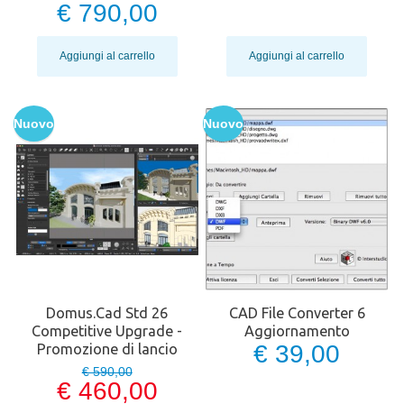
€ 790,00
Aggiungi al carrello
Aggiungi al carrello
Nuovo
Nuovo
Domus.Cad Std 26
CAD File Converter 6
Competitive Upgrade -
Aggiornamento
€ 39,00
Promozione di lancio
€ 590,00
€ 460,00