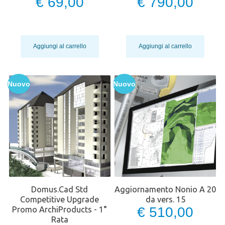
€ 69,00
€ 790,00
Aggiungi al carrello
Aggiungi al carrello
Nuovo
Nuovo
Domus.Cad Std
Aggiornamento Nonio A 20
Competitive Upgrade
da vers. 15
€ 510,00
Promo ArchiProducts - 1°
Rata