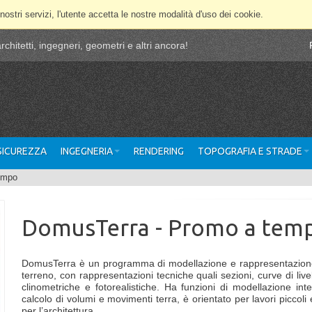
 nostri servizi, l'utente accetta le nostre modalità d'uso dei cookie.
chitetti, ingegneri, geometri e altri ancora!
 SICUREZZA
INGEGNERIA
RENDERING
TOPOGRAFIA E STRADE
empo
DomusTerra - Promo a tem
DomusTerra è un programma di modellazione e rappresentazion
terreno, con rappresentazioni tecniche quali sezioni, curve di livel
clinometriche e fotorealistiche. Ha funzioni di modellazione inte
calcolo di volumi e movimenti terra, è orientato per lavori piccoli
per l’architettura