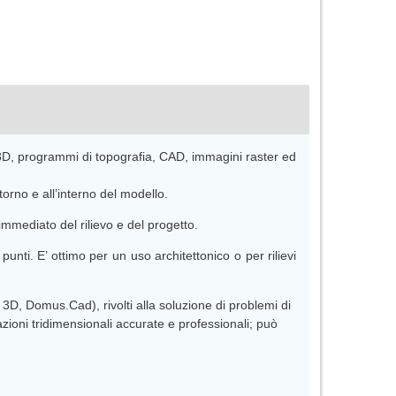
 3D, programmi di topografia, CAD, immagini raster ed
orno e all’interno del modello.
mmediato del rilievo e del progetto.
nti. E’ ottimo per un uso architettonico o per rilievi
3D, Domus.Cad), rivolti alla soluzione di problemi di
zioni tridimensionali accurate e professionali; può