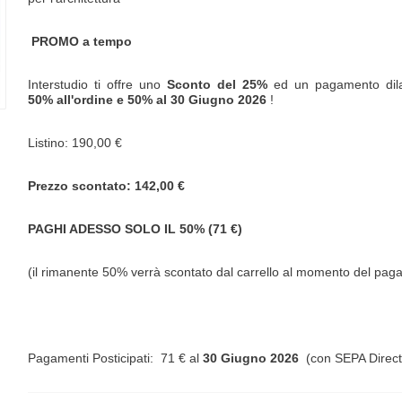
PROMO a tempo
Interstudio ti offre uno
Sconto del 25%
ed un pagamento dila
50% all'ordine e 50% al
30 Giugno 2026
!
Listino: 190,00 €
Prezzo scontato: 142,00 €
PAGHI ADESSO SOLO IL 50% (71 €)
(il rimanente 50% verrà scontato dal carrello al momento del pa
Pagamenti Posticipati: 71 € al
30 Giugno 2026
(con SEPA Direct