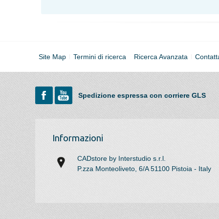
Site Map
Termini di ricerca
Ricerca Avanzata
Contatt
Spedizione espressa con corriere GLS
Informazioni
CADstore by Interstudio s.r.l.
P.zza Monteoliveto, 6/A 51100 Pistoia - Italy