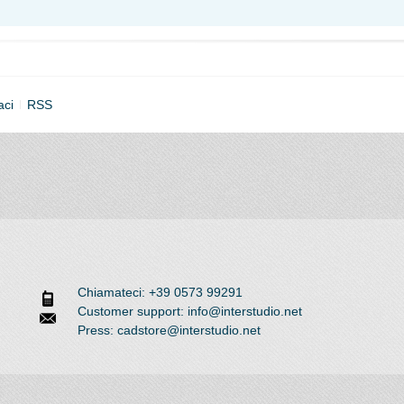
aci
RSS
Chiamateci: +39 0573 99291
Customer support: info@interstudio.net
Press: cadstore@interstudio.net