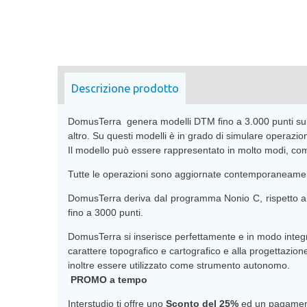
Descrizione prodotto
DomusTerra
genera modelli DTM fino a 3.000 punti sul
altro. Su questi modelli è in grado di simulare operazioni
Il modello può essere rappresentato in molto modi, compr
Tutte le operazioni sono aggiornate contemporaneamente 
DomusTerra deriva dal programma Nonio C, rispetto al qu
fino a 3000 punti.
DomusTerra si inserisce perfettamente e in modo integra
carattere topografico e cartografico e alla progettazion
inoltre essere utilizzato come strumento autonomo.
PROMO a tempo
Interstudio ti offre uno
Sconto del 25%
ed un pagament