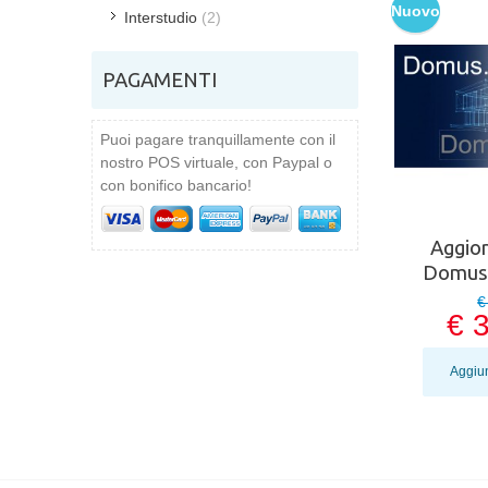
Nuovo
Interstudio
(2)
PAGAMENTI
Puoi pagare tranquillamente con il
nostro POS virtuale, con Paypal o
con bonifico bancario!
Aggio
Domus.
€
€ 
Aggiun