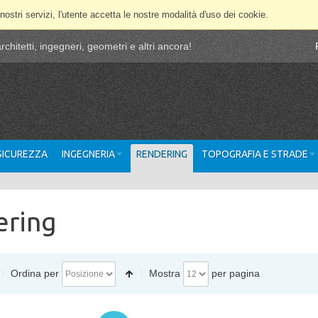
 nostri servizi, l'utente accetta le nostre modalità d'uso dei cookie.
chitetti, ingegneri, geometri e altri ancora!
 SICUREZZA
INGEGNERIA
RENDERING
TOPOGRAFIA E STRADE
ering
Ordina per
Mostra
per pagina