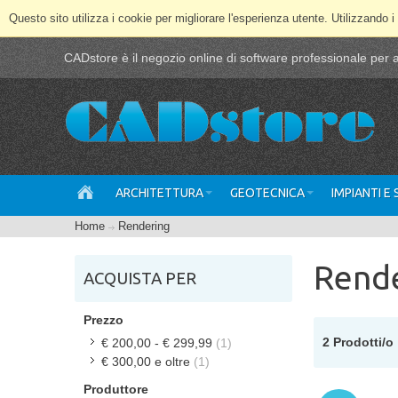
Questo sito utilizza i cookie per migliorare l'esperienza utente. Utilizzando i
CADstore è il negozio online di software professionale per ar
ARCHITETTURA
GEOTECNICA
IMPIANTI E
Home
Rendering
Rend
ACQUISTA PER
Prezzo
2 Prodotti/o
€ 200,00
-
€ 299,99
(1)
€ 300,00
e oltre
(1)
Produttore