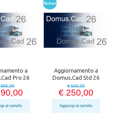
Nuovo
rnamento a
Aggiornamento a
Cad Pro 26
Domus.Cad Std 26
 855,00
€ 540,00
390,00
€ 250,00
gi al carrello
Aggiungi al carrello