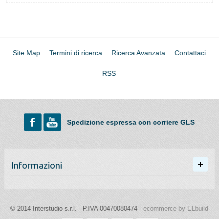
Site Map
Termini di ricerca
Ricerca Avanzata
Contattaci
RSS
Spedizione espressa con corriere GLS
Informazioni
© 2014 Interstudio s.r.l. - P.IVA 00470080474 -
ecommerce by ELbuild