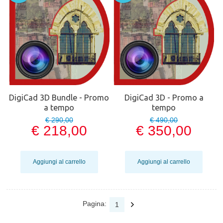
DigiCad 3D Bundle - Promo
DigiCad 3D - Promo a
a tempo
tempo
€ 290,00
€ 490,00
€ 218,00
€ 350,00
Aggiungi al carrello
Aggiungi al carrello
Pagina:
1