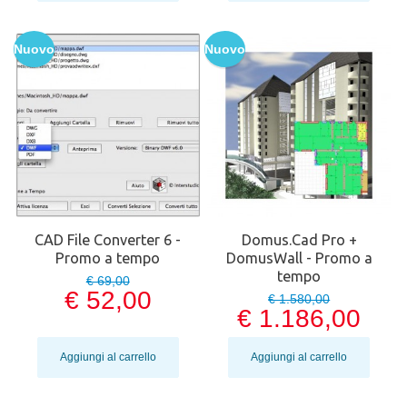
Nuovo
Nuovo
CAD File Converter 6 -
Domus.Cad Pro +
Promo a tempo
DomusWall - Promo a
tempo
€ 69,00
€ 52,00
€ 1.580,00
€ 1.186,00
Aggiungi al carrello
Aggiungi al carrello