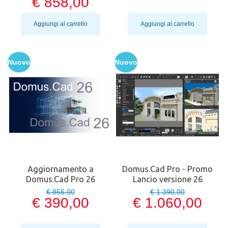
€ 858,00
Aggiungi al carrello
Aggiungi al carrello
Nuovo
Nuovo
Aggiornamento a
Domus.Cad Pro - Promo
Domus.Cad Pro 26
Lancio versione 26
€ 855,00
€ 1.390,00
€ 390,00
€ 1.060,00