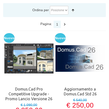
Ordina per
Pagina:
1
Nuovo
Nuovo
Domus.Cad Pro
Aggiornamento a
Competitive Upgrade -
Domus.Cad Std 26
Promo Lancio Versione 26
€ 540,00
€ 250,00
€ 1.090,00