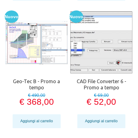
Nuovo
Nuovo
Geo-Tec B - Promo a
CAD File Converter 6 -
tempo
Promo a tempo
€ 490,00
€ 69,00
€ 368,00
€ 52,00
Aggiungi al carrello
Aggiungi al carrello