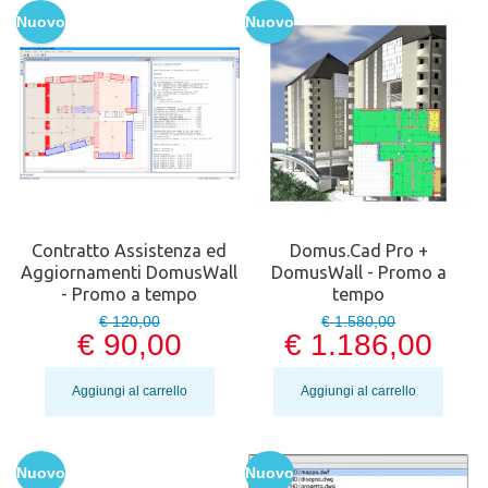
Nuovo
Nuovo
Contratto Assistenza ed
Domus.Cad Pro +
Aggiornamenti DomusWall
DomusWall - Promo a
- Promo a tempo
tempo
€ 120,00
€ 1.580,00
€ 90,00
€ 1.186,00
Aggiungi al carrello
Aggiungi al carrello
Nuovo
Nuovo