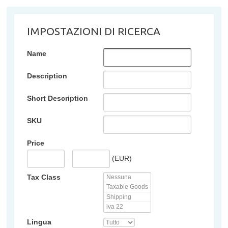
IMPOSTAZIONI DI RICERCA
Name
Description
Short Description
SKU
Price
-
(EUR)
Tax Class
Lingua