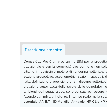
Descrizione prodotto
Domus.Cad Pro è un programma BIM per la progettazion
tradizionale e con la semplicità che permette non sol
citiamo il nuovissimo motore di rendering vettoriale, 
sezioni, prospettive, assonometrie, sezioni, spaccati,
l’alta definizione e precisione di un disegno vettorial
creazione automatica delle tavole delle demolizioni e 
ambienti fuori squadra ecc. sono pensate per essere fort
facendo camminare il cliente, in tempo reale, nella su
vettoriale, AR.E.F., 3D Metafile, Art*lantis, HP-GL e HP