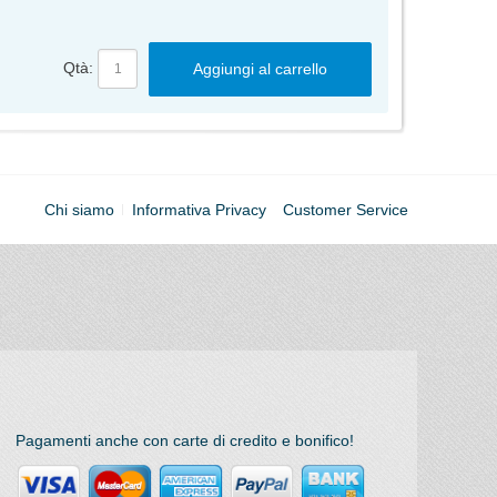
Qtà:
Aggiungi al carrello
Chi siamo
Informativa Privacy
Customer Service
Pagamenti anche con carte di credito e bonifico!