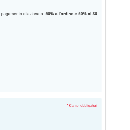
n pagamento dilazionato:
50% all'ordine e 50% al
30
* Campi obbligatori