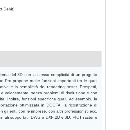
t Debit)
lema del 3D con la stessa semplicità di un progetto
 Pro propone molte funzioni importanti tra le quali
tive e la semplicità dei rendering raster. Prospetti,
te e velocemente, senza problemi di risoluzione e con
tà. Inoltre, funzioni specifiche quali, ad esempio, la
sportazione ottimizzata in DOCFA, la ricostruzione di
li enti, con le imprese, con altri professionisti ecc.
 formati supportati: DWG e DXF 2D e 3D, PICT raster e