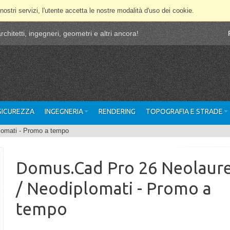
 nostri servizi, l'utente accetta le nostre modalità d'uso dei cookie.
chitetti, ingegneri, geometri e altri ancora!
 SICUREZZA
INGEGNERIA
RENDERING
TOPOGRAFIA E STRADE
lomati - Promo a tempo
Domus.Cad Pro 26 Neolaure
/ Neodiplomati - Promo a
tempo