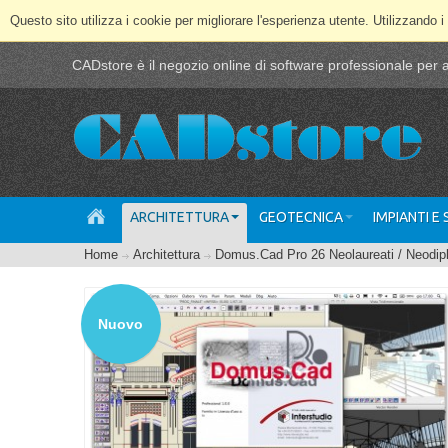
Questo sito utilizza i cookie per migliorare l'esperienza utente. Utilizzando i
CADstore è il negozio online di software professionale per ar
ARCHITETTURA
GEOTECNICA
IMPIANTI E
Home
Architettura
Domus.Cad Pro 26 Neolaureati / Neodip
Nuovo