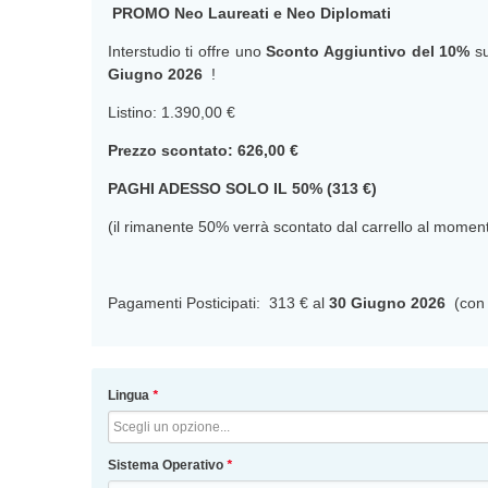
PROMO Neo Laureati e Neo Diplomati
Interstudio ti offre uno
Sconto Aggiuntivo del 10%
su
Giugno 2026
!
Listino: 1.390,00 €
Prezzo scontato: 626,00 €
PAGHI ADESSO SOLO IL 50% (313 €)
(il rimanente 50% verrà scontato dal carrello al mome
Pagamenti Posticipati: 313 € al
30 Giugno 2026
(con 
Lingua
*
Sistema Operativo
*