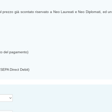
l prezzo già scontato riservato a Neo Laureati e Neo Diplomati, ed u
nto del pagamento)
SEPA Direct Debit)