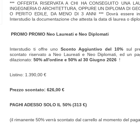
*** OFFERTA RISERVATA A CHI HA CONSEGUITO UNA LA
INGEGNERIA O ARCHITETTURA, OPPURE UN DIPLOMA DI G
O PERITO EDILE, DA MENO DI 3 ANNI *** Dovrà essere inv
Interstudio la documentazione che attesta la data di laurea o dip
PROMO
PROMO Neo Laureati e Neo Diplomati
Interstudio ti offre uno
Sconto Aggiuntivo del 10%
sul pr
scontato riservato a Neo Laureati e Neo Diplomati, ed un p
dilazionato:
50% all'ordine e 50% al
30 Giugno 2026
!
Listino: 1.390,00 €
Prezzo scontato: 626,00 €
PAGHI ADESSO SOLO IL 50% (313 €)
(il rimanente 50% verrà scontato dal carrello al momento del pa