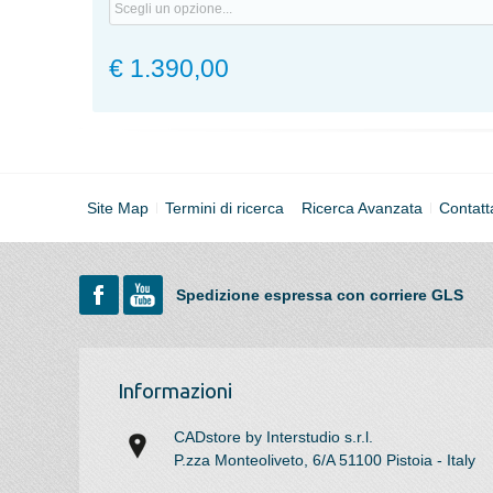
€ 1.390,00
Site Map
Termini di ricerca
Ricerca Avanzata
Contatt
Spedizione espressa con corriere GLS
Informazioni
CADstore by Interstudio s.r.l.
P.zza Monteoliveto, 6/A 51100 Pistoia - Italy