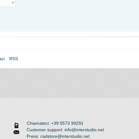
aci
RSS
Chiamateci: +39 0573 99291
Customer support: info@interstudio.net
Press: cadstore@interstudio.net