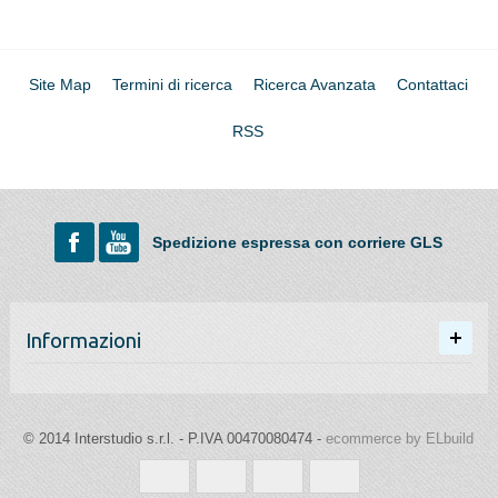
Site Map
Termini di ricerca
Ricerca Avanzata
Contattaci
RSS
Spedizione espressa con corriere GLS
Informazioni
© 2014 Interstudio s.r.l. - P.IVA 00470080474 -
ecommerce by ELbuild