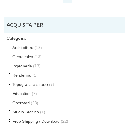
ACQUISTA PER
Categoria
Architettura
(13)
Geotecnica
(13)
Ingegneria
(13)
Rendering
(1)
Topografia e strade
(7)
Education
(7)
Operatori
(23)
Studio Tecnico
(1)
Free Shipping / Download
(22)