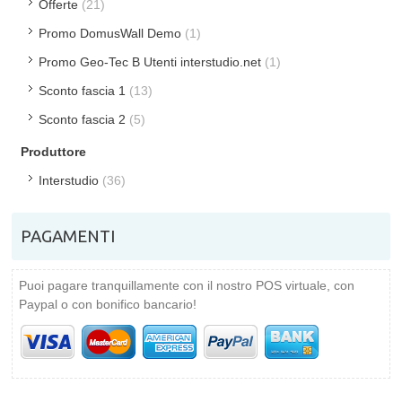
Offerte
(21)
Promo DomusWall Demo
(1)
Promo Geo-Tec B Utenti interstudio.net
(1)
Sconto fascia 1
(13)
Sconto fascia 2
(5)
Produttore
Interstudio
(36)
PAGAMENTI
Puoi pagare tranquillamente con il nostro POS virtuale, con
Paypal o con bonifico bancario!