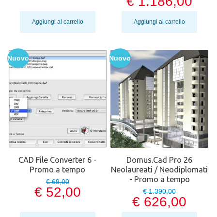
€ 1.186,00
Aggiungi al carrello
Aggiungi al carrello
Nuovo
Nuovo
CAD File Converter 6 -
Domus.Cad Pro 26
Promo a tempo
Neolaureati / Neodiplomati
- Promo a tempo
€ 69,00
€ 52,00
€ 1.390,00
€ 626,00