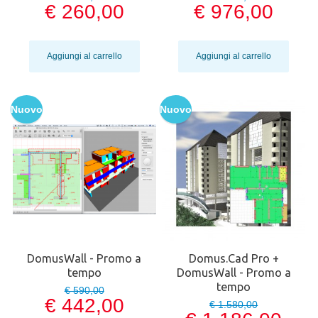
€ 260,00
€ 976,00
Aggiungi al carrello
Aggiungi al carrello
Nuovo
Nuovo
DomusWall - Promo a
Domus.Cad Pro +
tempo
DomusWall - Promo a
tempo
€ 590,00
€ 442,00
€ 1.580,00