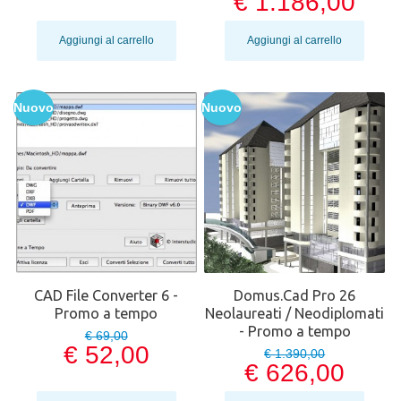
€ 1.186,00
Aggiungi al carrello
Aggiungi al carrello
Nuovo
Nuovo
CAD File Converter 6 -
Domus.Cad Pro 26
Promo a tempo
Neolaureati / Neodiplomati
- Promo a tempo
€ 69,00
€ 52,00
€ 1.390,00
€ 626,00