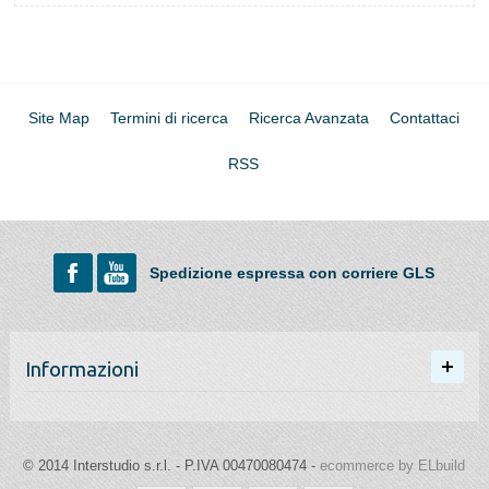
Site Map
Termini di ricerca
Ricerca Avanzata
Contattaci
RSS
Spedizione espressa con corriere GLS
Informazioni
© 2014 Interstudio s.r.l. - P.IVA 00470080474 -
ecommerce by ELbuild