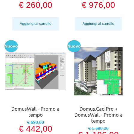
€ 260,00
€ 976,00
Aggiungi al carrello
Aggiungi al carrello
Nuovo
Nuovo
DomusWall - Promo a
Domus.Cad Pro +
tempo
DomusWall - Promo a
tempo
€ 590,00
€ 442,00
€ 1.580,00