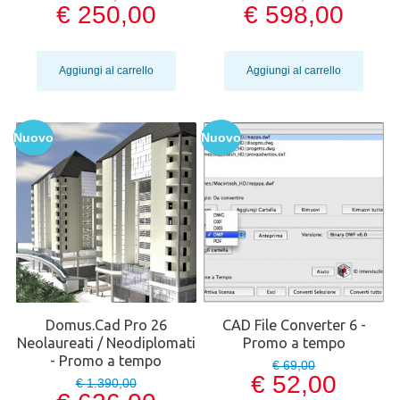
€ 250,00
€ 598,00
Aggiungi al carrello
Aggiungi al carrello
Nuovo
Nuovo
Domus.Cad Pro 26
CAD File Converter 6 -
Neolaureati / Neodiplomati
Promo a tempo
- Promo a tempo
€ 69,00
€ 52,00
€ 1.390,00