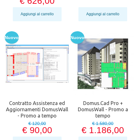
€ 626,00
Aggiungi al carrello
Aggiungi al carrello
Nuovo
Nuovo
Contratto Assistenza ed
Domus.Cad Pro +
Aggiornamenti DomusWall
DomusWall - Promo a
- Promo a tempo
tempo
€ 120,00
€ 1.580,00
€ 90,00
€ 1.186,00