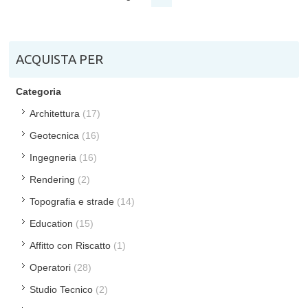
ACQUISTA PER
Categoria
Architettura
(17)
Geotecnica
(16)
Ingegneria
(16)
Rendering
(2)
Topografia e strade
(14)
Education
(15)
Affitto con Riscatto
(1)
Operatori
(28)
Studio Tecnico
(2)