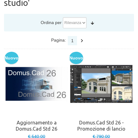
studio'
Ordina per
Pagina:
1
Nuovo
Nuovo
Aggiornamento a
Domus.Cad Std 26 -
Domus.Cad Std 26
Promozione di lancio
€ 540,00
€ 790,00