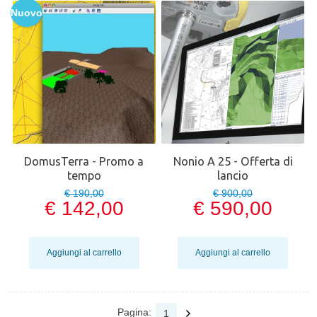
Nuovo
DomusTerra - Promo a
Nonio A 25 - Offerta di
tempo
lancio
€ 190,00
€ 900,00
€ 142,00
€ 590,00
Aggiungi al carrello
Aggiungi al carrello
Pagina:
1