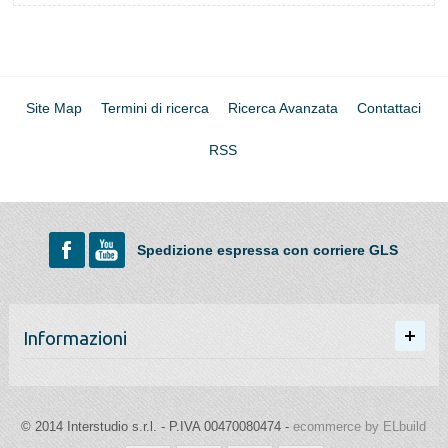
Site Map
Termini di ricerca
Ricerca Avanzata
Contattaci
RSS
Spedizione espressa con corriere GLS
Informazioni
© 2014 Interstudio s.r.l. - P.IVA 00470080474 -
ecommerce by ELbuild