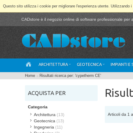
Questo sito utilizza i cookie per migliorare l'esperienza utente. Utilizzando i
CADstore è il negozio online di software professionale per ar
ARCHITETTURA
GEOTECNICA
IMPIANTI E
Home
Risultati ricerca per: 'cypetherm CE'
Risul
ACQUISTA PER
Categoria
Articoli da 1 a
Architettura
(13)
Geotecnica
(13)
Ingegneria
(11)