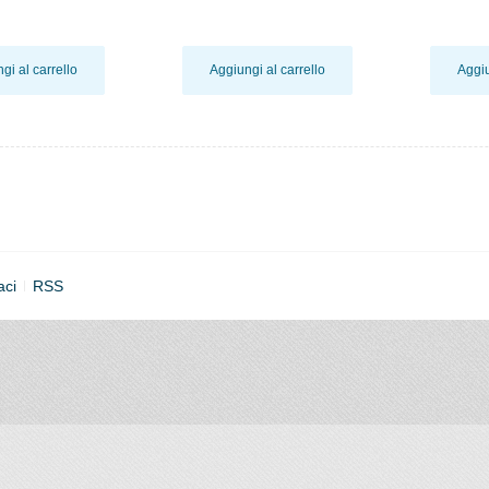
gi al carrello
Aggiungi al carrello
Aggiu
aci
RSS