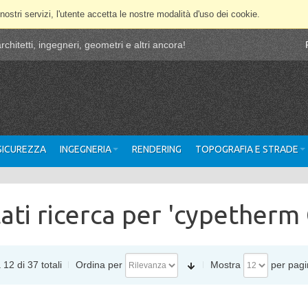
 nostri servizi, l'utente accetta le nostre modalità d'uso dei cookie.
chitetti, ingegneri, geometri e altri ancora!
 SICUREZZA
INGEGNERIA
RENDERING
TOPOGRAFIA E STRADE
tati ricerca per 'cypetherm 
 12 di 37 totali
Ordina per
Mostra
per pagi