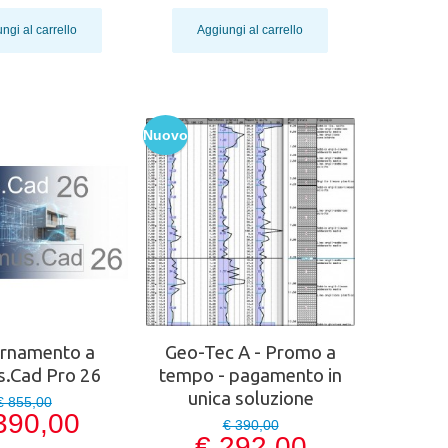
ngi al carrello
Aggiungi al carrello
Nuovo
ornamento a
Geo-Tec A - Promo a
.Cad Pro 26
tempo - pagamento in
unica soluzione
€ 855,00
390,00
€ 390,00
€ 292,00