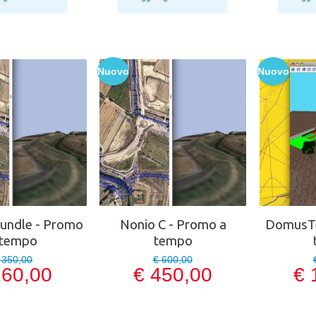
Nuovo
Nuovo
Bundle - Promo
Nonio C - Promo a
DomusTe
 tempo
tempo
 350,00
€ 600,00
260,00
€ 450,00
€ 