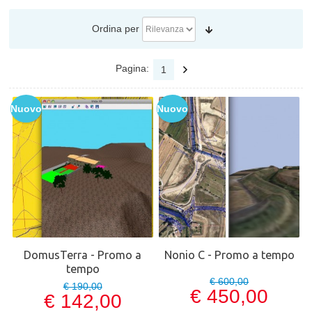
Ordina per
Pagina:
1
Nuovo
Nuovo
DomusTerra - Promo a
Nonio C - Promo a tempo
tempo
€ 600,00
€ 190,00
€ 450,00
€ 142,00