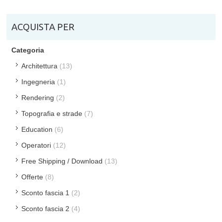
ACQUISTA PER
Categoria
Architettura
(13)
Ingegneria
(1)
Rendering
(2)
Topografia e strade
(7)
Education
(6)
Operatori
(12)
Free Shipping / Download
(13)
Offerte
(8)
Sconto fascia 1
(2)
Sconto fascia 2
(4)