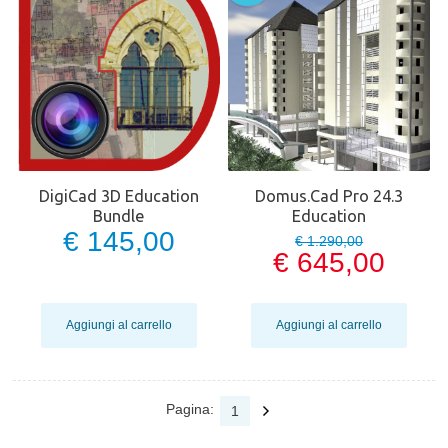
DigiCad 3D Education
Domus.Cad Pro 24.3
Bundle
Education
€ 145,00
€ 1.290,00
€ 645,00
Aggiungi al carrello
Aggiungi al carrello
Pagina:
1