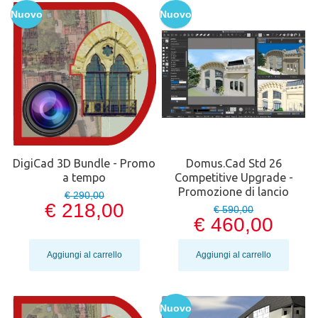
Nuovo
Nuovo
DigiCad 3D Bundle - Promo
Domus.Cad Std 26
a tempo
Competitive Upgrade -
Promozione di lancio
€ 290,00
€ 218,00
€ 590,00
€ 460,00
Aggiungi al carrello
Aggiungi al carrello
Nuovo