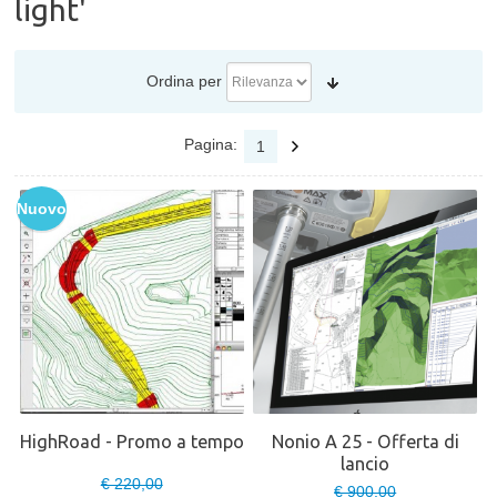
light'
Ordina per
Pagina:
1
Nuovo
HighRoad - Promo a tempo
Nonio A 25 - Offerta di
lancio
€ 220,00
€ 900,00