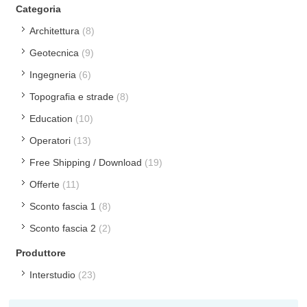
Categoria
Architettura
(8)
Geotecnica
(9)
Ingegneria
(6)
Topografia e strade
(8)
Education
(10)
Operatori
(13)
Free Shipping / Download
(19)
Offerte
(11)
Sconto fascia 1
(8)
Sconto fascia 2
(2)
Produttore
Interstudio
(23)