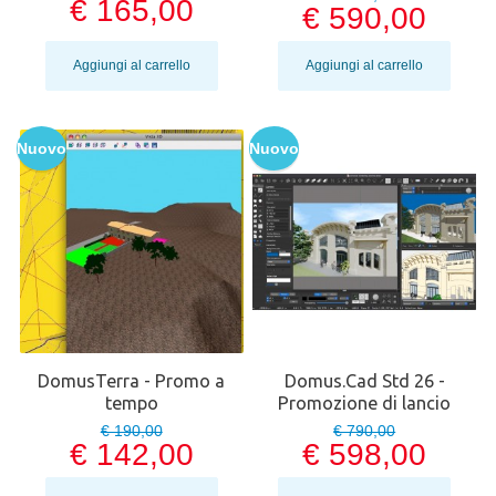
€ 165,00
€ 590,00
Aggiungi al carrello
Aggiungi al carrello
Nuovo
Nuovo
DomusTerra - Promo a
Domus.Cad Std 26 -
tempo
Promozione di lancio
€ 190,00
€ 790,00
€ 142,00
€ 598,00