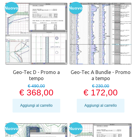
Nuovo
Nuovo
Geo-Tec D - Promo a
Geo-Tec A Bundle - Promo
tempo
a tempo
€ 490,00
€ 230,00
€ 368,00
€ 172,00
Aggiungi al carrello
Aggiungi al carrello
Nuovo
Nuovo