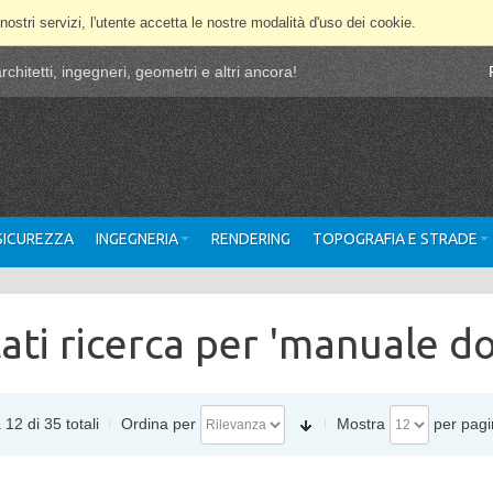
 nostri servizi, l'utente accetta le nostre modalità d'uso dei cookie.
chitetti, ingegneri, geometri e altri ancora!
 SICUREZZA
INGEGNERIA
RENDERING
TOPOGRAFIA E STRADE
tati ricerca per 'manuale d
 12 di 35 totali
Ordina per
Mostra
per pagi