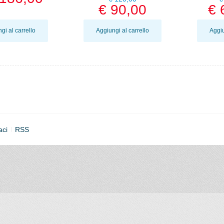
€ 90,00
€ 
gi al carrello
Aggiungi al carrello
Aggiu
aci
RSS