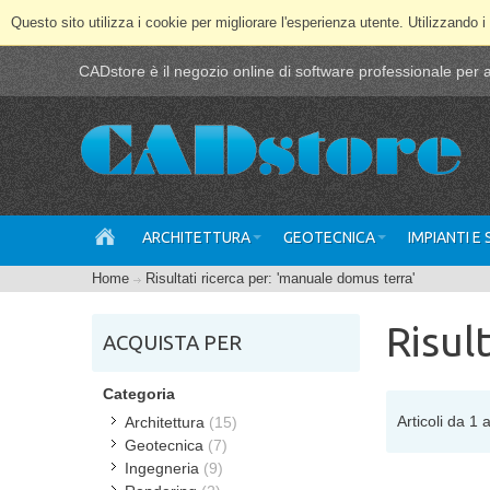
Questo sito utilizza i cookie per migliorare l'esperienza utente. Utilizzando i
CADstore è il negozio online di software professionale per ar
ARCHITETTURA
GEOTECNICA
IMPIANTI E
Home
Risultati ricerca per: 'manuale domus terra'
Risul
ACQUISTA PER
Categoria
Articoli da 1 a
Architettura
(15)
Geotecnica
(7)
Ingegneria
(9)