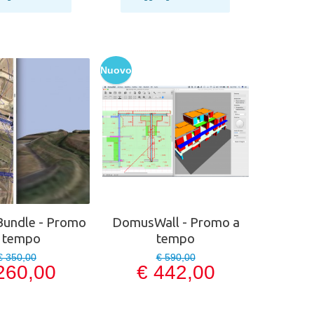
Nuovo
Bundle - Promo
DomusWall - Promo a
 tempo
tempo
€ 350,00
€ 590,00
260,00
€ 442,00