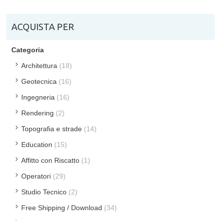
ACQUISTA PER
Categoria
Architettura
(18)
Geotecnica
(16)
Ingegneria
(16)
Rendering
(2)
Topografia e strade
(14)
Education
(15)
Affitto con Riscatto
(1)
Operatori
(29)
Studio Tecnico
(2)
Free Shipping / Download
(34)