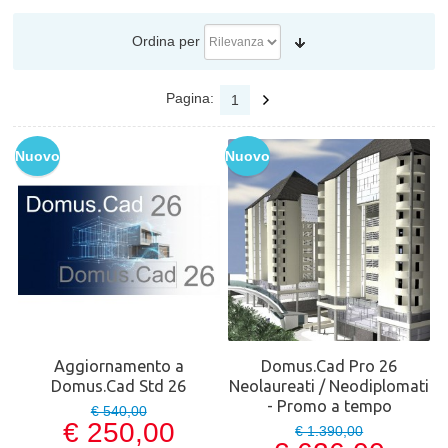
Ordina per
Pagina:
1
Nuovo
Nuovo
Aggiornamento a
Domus.Cad Pro 26
Domus.Cad Std 26
Neolaureati / Neodiplomati
- Promo a tempo
€ 540,00
€ 250,00
€ 1.390,00