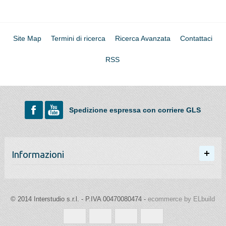
Site Map
Termini di ricerca
Ricerca Avanzata
Contattaci
RSS
Spedizione espressa con corriere GLS
Informazioni
© 2014 Interstudio s.r.l. - P.IVA 00470080474 -
ecommerce by ELbuild