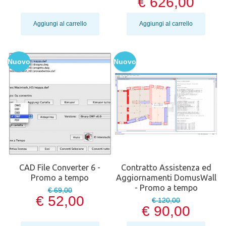
€ 626,00
Aggiungi al carrello
Aggiungi al carrello
Nuovo
Nuovo
CAD File Converter 6 -
Contratto Assistenza ed
Promo a tempo
Aggiornamenti DomusWall
- Promo a tempo
€ 69,00
€ 52,00
€ 120,00
€ 90,00