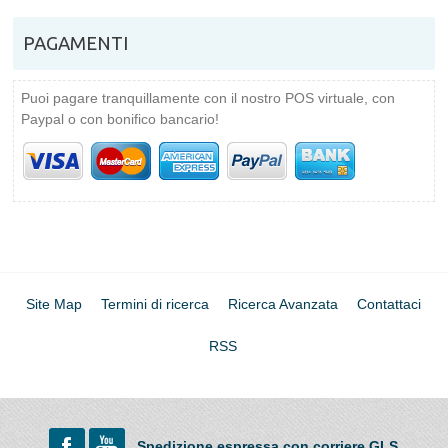
PAGAMENTI
Puoi pagare tranquillamente con il nostro POS virtuale, con
Paypal o con bonifico bancario!
Site Map
Termini di ricerca
Ricerca Avanzata
Contattaci
RSS
Spedizione espressa con corriere GLS