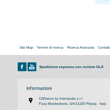
Site Map
Termini di ricerca
Ricerca Avanzata
Contatt
Spedizione espressa con corriere GLS
Informazioni
CADstore by Interstudio s.r.l.
P.zza Monteoliveto, 6/A 51100 Pistoia - Italy