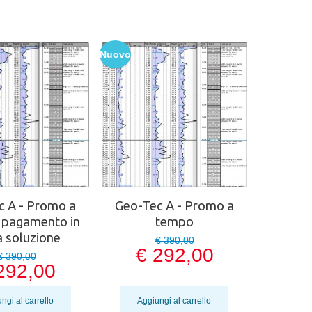
Nuovo
c A - Promo a
Geo-Tec A - Promo a
 pagamento in
tempo
a soluzione
€ 390,00
€ 292,00
€ 390,00
292,00
ngi al carrello
Aggiungi al carrello