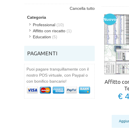
Cancella tutto
Categoria
Nuovo
Professional
(10)
Affitto con riscatto
(1)
Education
(5)
PAGAMENTI
Puoi pagare tranquillamente con il
nostro POS virtuale, con Paypal o
con bonifico bancario!
Affitto co
T
€ 
Aggiun