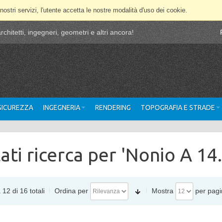
 nostri servizi, l'utente accetta le nostre modalità d'uso dei cookie.
chitetti, ingegneri, geometri e altri ancora!
 SICUREZZA
INGEGNERIA
RENDERING
TOPOGRAFIA E STRADE
tati ricerca per 'Nonio A 14
 12 di 16 totali
Ordina per
Mostra
per pagi