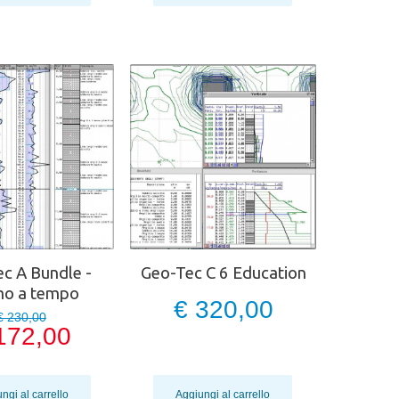
c A Bundle -
Geo-Tec C 6 Education
o a tempo
€ 320,00
€ 230,00
172,00
ngi al carrello
Aggiungi al carrello