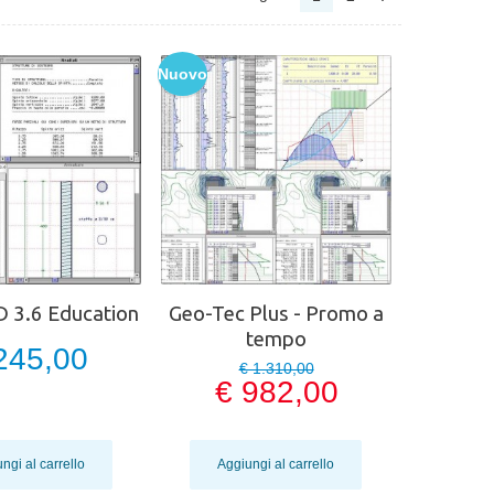
Nuovo
D 3.6 Education
Geo-Tec Plus - Promo a
tempo
245,00
€ 1.310,00
€ 982,00
ngi al carrello
Aggiungi al carrello