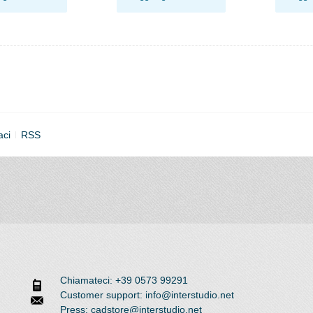
aci
RSS
Chiamateci: +39 0573 99291
Customer support: info@interstudio.net
Press: cadstore@interstudio.net