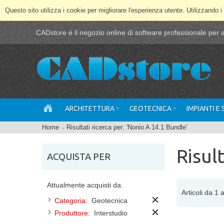
Questo sito utilizza i cookie per migliorare l'esperienza utente. Utilizzando i
CADstore è il negozio online di software professionale per ar
ARCHITETTURA
GEOTECNICA
IMPIANTI E
Home
Risultati ricerca per: 'Nonio A 14.1 Bundle'
Risul
ACQUISTA PER
Attualmente acquisti da:
Articoli da 1 a
Categoria:
Geotecnica
Produttore:
Interstudio