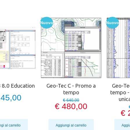
Nuovo
Nuovo
 8.0 Education
Geo-Tec C - Promo a
Geo-Te
tempo
tempo -
245,00
unic
€ 640,00
€ 480,00
€ 
gi al carrello
Aggiungi al carrello
Aggiu