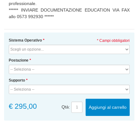
professionale.
****** INVIARE DOCUMENTAZIONE EDUCATION VIA FAX
allo 0573 992930 ******
Sistema Operativo
*
* Campi obbligatori
Postazione
*
Supporto
*
€ 295,00
Qtà:
Aggiungi al carrello