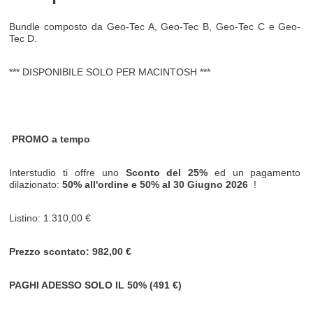
Bundle composto da Geo-Tec A, Geo-Tec B, Geo-Tec C e Geo-
Tec D.
*** DISPONIBILE SOLO PER MACINTOSH ***
PROMO a tempo
Interstudio ti offre uno
Sconto del 25%
ed un pagamento
dilazionato:
50% all'ordine e 50% al
30 Giugno 2026
!
Listino: 1.310,00 €
Prezzo scontato: 982,00 €
PAGHI ADESSO SOLO IL 50% (491 €)