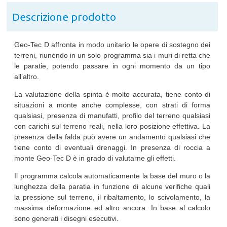
Descrizione prodotto
Geo-Tec D affronta in modo unitario le opere di sostegno dei
terreni, riunendo in un solo programma sia i muri di retta che
le paratie, potendo passare in ogni momento da un tipo
all’altro.
La valutazione della spinta è molto accurata, tiene conto di
situazioni a monte anche complesse, con strati di forma
qualsiasi, presenza di manufatti, profilo del terreno qualsiasi
con carichi sul terreno reali, nella loro posizione effettiva. La
presenza della falda può avere un andamento qualsiasi che
tiene conto di eventuali drenaggi. In presenza di roccia a
monte Geo-Tec D è in grado di valutarne gli effetti.
Il programma calcola automaticamente la base del muro o la
lunghezza della paratia in funzione di alcune verifiche quali
la pressione sul terreno, il ribaltamento, lo scivolamento, la
massima deformazione ed altro ancora. In base al calcolo
sono generati i disegni esecutivi.