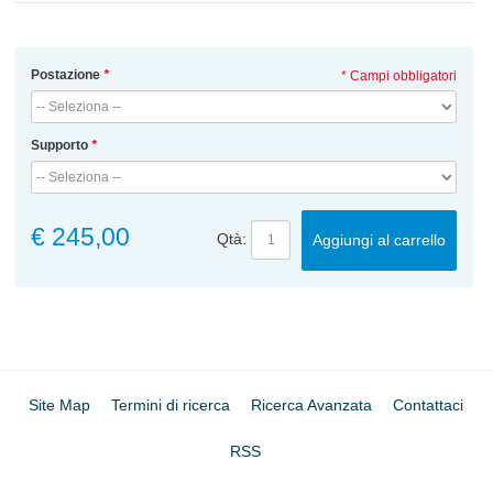
Postazione
*
* Campi obbligatori
Supporto
*
€ 245,00
Qtà:
Aggiungi al carrello
Site Map
Termini di ricerca
Ricerca Avanzata
Contattaci
RSS