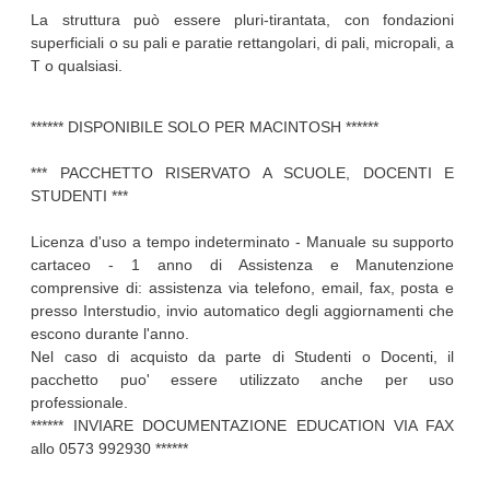
La struttura può essere pluri-tirantata, con fondazioni
superficiali o su pali e paratie rettangolari, di pali, micropali, a
T o qualsiasi.
****** DISPONIBILE SOLO PER MACINTOSH ******
*** PACCHETTO RISERVATO A SCUOLE, DOCENTI E
STUDENTI ***
Licenza d'uso a tempo indeterminato - Manuale su supporto
cartaceo - 1 anno di Assistenza e Manutenzione
comprensive di: assistenza via telefono, email, fax, posta e
presso Interstudio, invio automatico degli aggiornamenti che
escono durante l'anno.
Nel caso di acquisto da parte di Studenti o Docenti, il
pacchetto puo' essere utilizzato anche per uso
professionale.
****** INVIARE DOCUMENTAZIONE EDUCATION VIA FAX
allo 0573 992930 ******