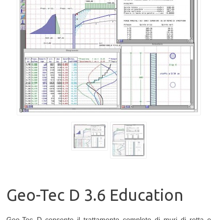
Geo-Tec D 3.6 Education
Geo-Tec D consente il trattamento completo di muri di retta e