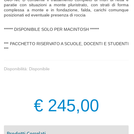
paratie con situazioni a monte pluristrato, con strati di forma
complessa a monte e in fondazione, falda, carichi comunque
posizionati ed eventuale presenza di roccia
****** DISPONIBILE SOLO PER MACINTOSH ******
*** PACCHETTO RISERVATO A SCUOLE, DOCENTI E STUDENTI
***
Disponibilità:
Disponibile
€ 245,00
Prodotti Correlati