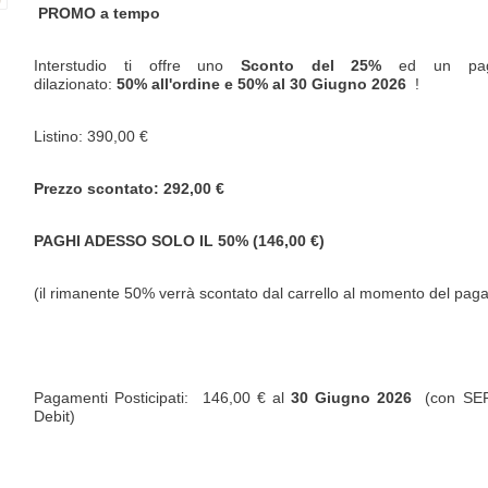
PROMO a tempo
Interstudio ti offre uno
Sconto del 25%
ed un pag
dilazionato:
50% all'ordine e 50% al
30 Giugno 2026
!
Listino: 390,00 €
Prezzo scontato: 292,00 €
PAGHI ADESSO SOLO IL 50% (146,00 €)
(il rimanente 50% verrà scontato dal carrello al momento del pa
Pagamenti Posticipati: 146,00 € al
30 Giugno 2026
(con SEPA
Debit)