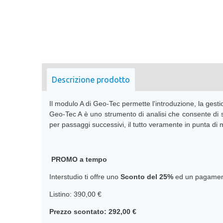
Descrizione prodotto
Il modulo A di Geo-Tec permette l'introduzione, la gest
Geo-Tec A è uno strumento di analisi che consente di s
per passaggi successivi, il tutto veramente in punta di
PROMO a tempo
Interstudio ti offre uno
Sconto del 25%
ed un pagament
Listino: 390,00 €
Prezzo scontato: 292,00 €