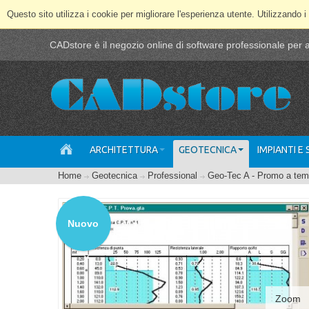
Questo sito utilizza i cookie per migliorare l'esperienza utente. Utilizzando i
CADstore è il negozio online di software professionale per ar
ARCHITETTURA
GEOTECNICA
IMPIANTI E
Home
Geotecnica
Professional
Geo-Tec A - Promo a te
Nuovo
Zoom