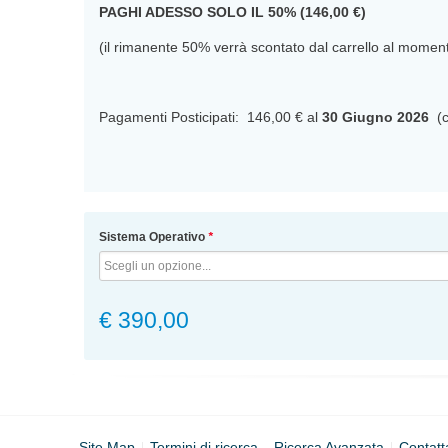
PAGHI ADESSO SOLO IL 50% (146,00 €)
(il rimanente 50% verrà scontato dal carrello al mome
Pagamenti Posticipati: 146,00 € al
30 Giugno 2026
(c
Sistema Operativo
*
€ 390,00
Site Map
Termini di ricerca
Ricerca Avanzata
Contatt