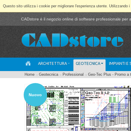
Questo sito utilizza i cookie per migliorare l'esperienza utente. Utilizzando i
CADstore è il negozio online di software professionale per ar
ARCHITETTURA
GEOTECNICA
IMPIANTI E
Home
Geotecnica
Professional
Geo-Tec Plus - Promo a
Nuovo