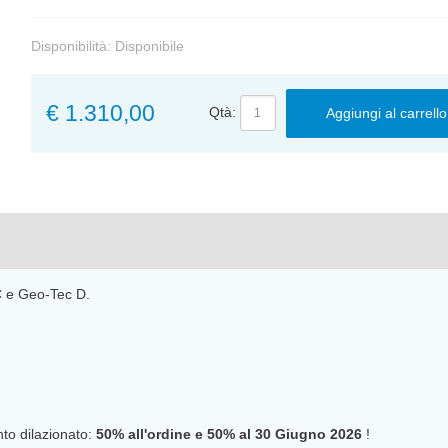
Disponibilità:
Disponibile
€ 1.310,00
Qtà:
Aggiungi al carrello
 e Geo-Tec D.
o dilazionato:
50% all'ordine e 50% al
30 Giugno 2026
!