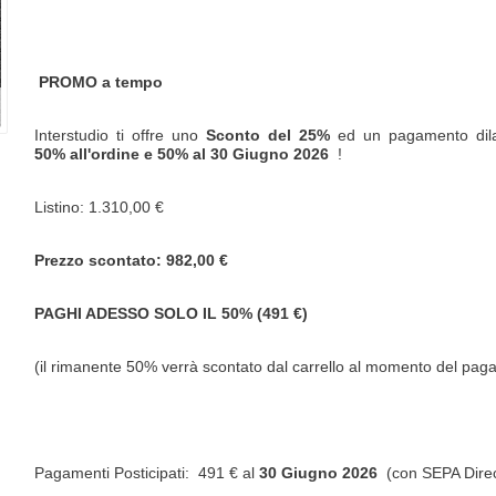
PROMO a tempo
Interstudio ti offre uno
Sconto del 25%
ed un pagamento dila
50% all'ordine e 50% al
30 Giugno 2026
!
Listino: 1.310,00 €
Prezzo scontato: 982,00 €
PAGHI ADESSO SOLO IL 50% (491 €)
(il rimanente 50% verrà scontato dal carrello al momento del pa
Pagamenti Posticipati: 491 € al
30 Giugno 2026
(con SEPA Direc