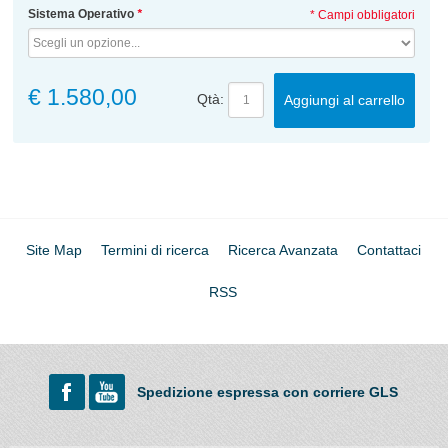
Sistema Operativo
*
* Campi obbligatori
€ 1.580,00
Qtà:
Aggiungi al carrello
Site Map
Termini di ricerca
Ricerca Avanzata
Contattaci
RSS
Spedizione espressa con corriere GLS