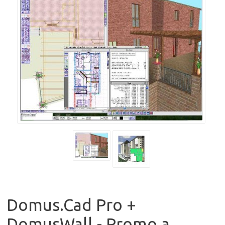
Domus.Cad Pro +
DomusWall - Promo a