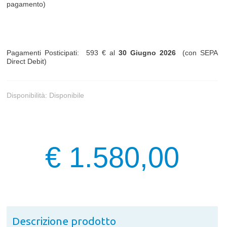
pagamento)
Pagamenti Posticipati: 593 € al
30 Giugno 2026
(con SEPA
Direct Debit)
Disponibilità:
Disponibile
€ 1.580,00
Descrizione prodotto