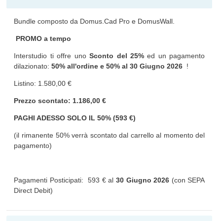
Bundle composto da Domus.Cad Pro e DomusWall.
PROMO a tempo
Interstudio ti offre uno
Sconto del 25%
ed un pagamento
dilazionato:
50% all'ordine e 50% al
30 Giugno 2026
!
Listino: 1.580,00 €
Prezzo scontato: 1.186,00 €
PAGHI ADESSO SOLO IL 50% (593 €)
(il rimanente 50% verrà scontato dal carrello al momento del
pagamento)
Pagamenti Posticipati: 593 € al
30 Giugno 2026
(con SEPA
Direct Debit)