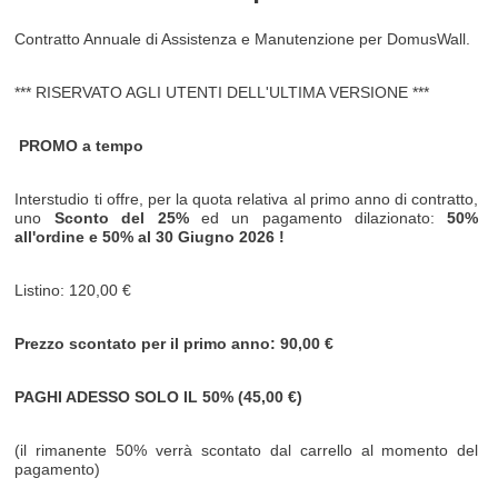
Contratto Annuale di Assistenza e Manutenzione per DomusWall.
*** RISERVATO AGLI UTENTI DELL'ULTIMA VERSIONE ***
PROMO a tempo
Interstudio ti offre, per la quota relativa al primo anno di contratto,
uno
Sconto del 25%
ed un pagamento dilazionato:
50%
all'ordine e 50% al
30 Giugno 2026
!
Listino: 120,00 €
Prezzo scontato per il primo anno: 90,00 €
PAGHI ADESSO SOLO IL 50% (45,00 €)
(il rimanente 50% verrà scontato dal carrello al momento del
pagamento)