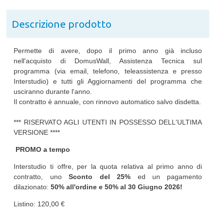
Descrizione prodotto
Permette di avere, dopo il primo anno già incluso
nell'acquisto di DomusWall, Assistenza Tecnica sul
programma (via email, telefono, teleassistenza e presso
Interstudio) e tutti gli Aggiornamenti del programma che
usciranno durante l'anno.
Il contratto è annuale, con rinnovo automatico salvo disdetta.
*** RISERVATO AGLI UTENTI IN POSSESSO DELL'ULTIMA
VERSIONE ****
PROMO a tempo
Interstudio ti offre, per la quota relativa al primo anno di
contratto, uno
Sconto del 25%
ed un pagamento
dilazionato:
50% all'ordine e 50% al
30 Giugno 2026
!
Listino: 120,00 €