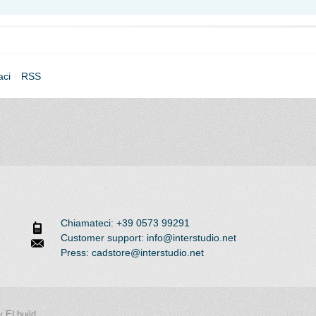
aci
RSS
Chiamateci: +39 0573 99291
Customer support: info@interstudio.net
Press: cadstore@interstudio.net
 ELbuild