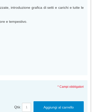
e, introduzione grafica di setti e carichi e tutte le
iore e tempestivo.
* Campi obbligatori
Qtà:
Aggiungi al carrello