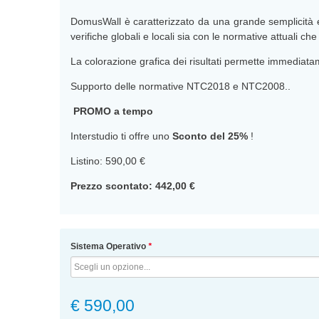
DomusWall è caratterizzato da una grande semplicità e 
verifiche globali e locali sia con le normative attuali ch
La colorazione grafica dei risultati permette immediatam
Supporto delle normative NTC2018 e NTC2008..
PROMO a tempo
Interstudio ti offre uno
Sconto del 25%
!
Listino: 590,00 €
Prezzo scontato: 442,00 €
Sistema Operativo
*
€ 590,00