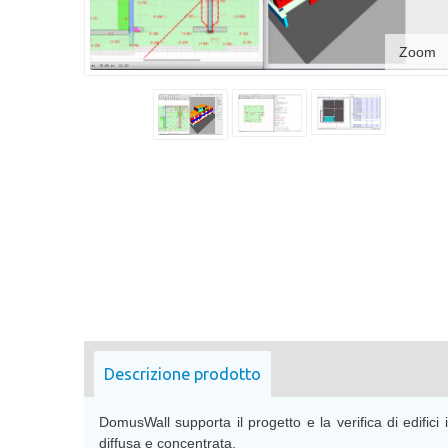
Zoom
Descrizione prodotto
DomusWall supporta il progetto e la verifica di edific
diffusa e concentrata.