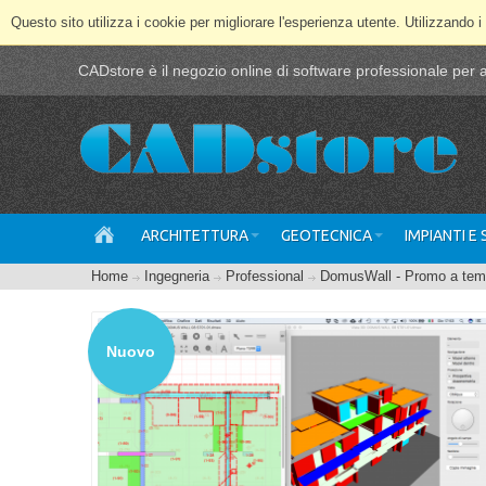
Questo sito utilizza i cookie per migliorare l'esperienza utente. Utilizzando i
CADstore è il negozio online di software professionale per ar
ARCHITETTURA
GEOTECNICA
IMPIANTI E
Home
Ingegneria
Professional
DomusWall - Promo a temp
Nuovo