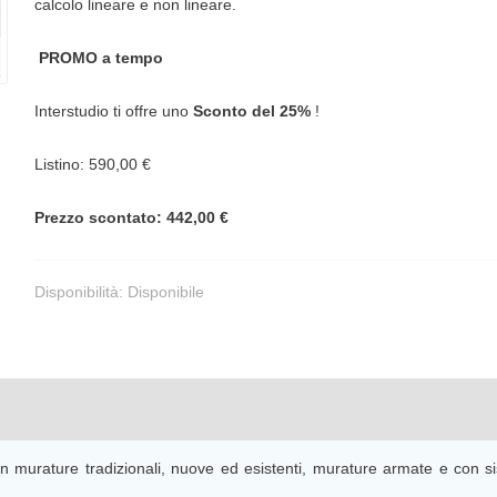
calcolo lineare e non lineare.
PROMO a tempo
Interstudio ti offre uno
Sconto del 25%
!
Listino: 590,00 €
Prezzo scontato: 442,00 €
Disponibilità:
Disponibile
i in murature tradizionali, nuove ed esistenti, murature armate e con 