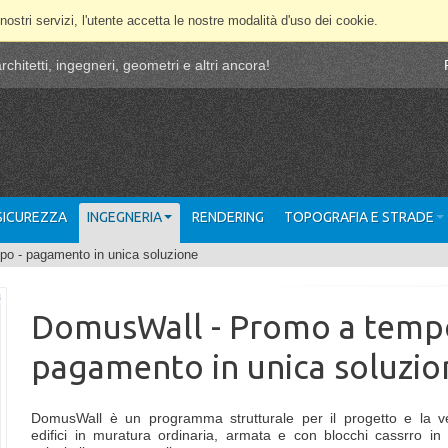
 nostri servizi, l'utente accetta le nostre modalità d'uso dei cookie.
chitetti, ingegneri, geometri e altri ancora!
 SICUREZZA
INGEGNERIA
RENDERING
TOPOGRAFIA E STRADE
o - pagamento in unica soluzione
DomusWall - Promo a temp
pagamento in unica soluzio
DomusWall è un programma strutturale per il progetto e la ver
edifici in muratura ordinaria, armata e con blocchi cassrro in