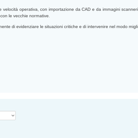
velocità operativa, con importazione da CAD e da immagini scannerizzat
e con le vecchie normative.
ente di evidenziare le situazioni critiche e di intervenire nel modo migl