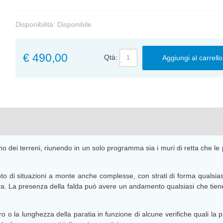
Disponibilità:
Disponibile
€ 490,00
Qtà:
Aggiungi al carrello
no dei terreni, riunendo in un solo programma sia i muri di retta che l
to di situazioni a monte anche complesse, con strati di forma qualsiasi
ttiva. La presenza della falda può avere un andamento qualsiasi che tien
 la lunghezza della paratia in funzione di alcune verifiche quali la pr