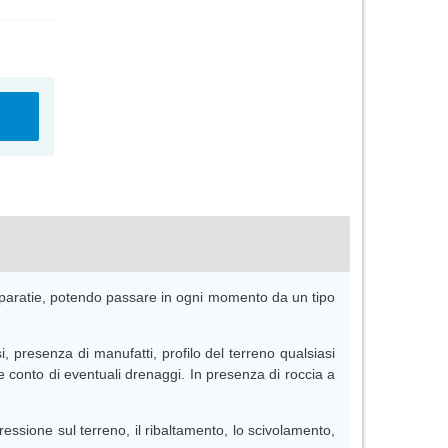
e paratie, potendo passare in ogni momento da un tipo
, presenza di manufatti, profilo del terreno qualsiasi
e conto di eventuali drenaggi. In presenza di roccia a
essione sul terreno, il ribaltamento, lo scivolamento,