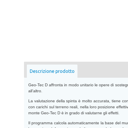
Descrizione prodotto
Geo-Tec D affronta in modo unitario le opere di sosteg
all’altro.
La valutazione della spinta è molto accurata, tiene con
con carichi sul terreno reali, nella loro posizione effe
monte Geo-Tec D è in grado di valutarne gli effetti.
Il programma calcola automaticamente la base del muro o