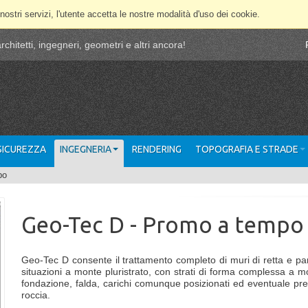
 nostri servizi, l'utente accetta le nostre modalità d'uso dei cookie.
chitetti, ingegneri, geometri e altri ancora!
 SICUREZZA
INGEGNERIA
RENDERING
TOPOGRAFIA E STRADE
po
Geo-Tec D - Promo a tempo
Geo-Tec D consente il trattamento completo di muri di retta e pa
situazioni a monte pluristrato, con strati di forma complessa a m
fondazione, falda, carichi comunque posizionati ed eventuale pr
roccia.