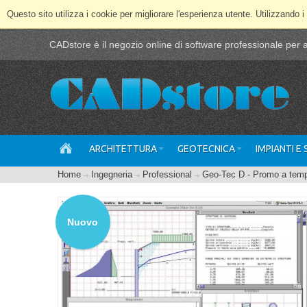
Questo sito utilizza i cookie per migliorare l'esperienza utente. Utilizzando i
CADstore è il negozio online di software professionale per ar
ARCHITETTURA
GEOTECNICA
IMPIANTI E
Home
Ingegneria
Professional
Geo-Tec D - Promo a tem
Nuovo