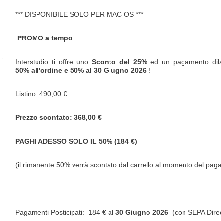
*** DISPONIBILE SOLO PER MAC OS ***
PROMO a tempo
Interstudio ti offre uno
Sconto del 25%
ed un pagamento dila
50% all'ordine e 50% al
30 Giugno 2026
!
Listino: 490,00 €
Prezzo scontato: 368,00 €
PAGHI ADESSO SOLO IL 50% (184 €)
(il rimanente 50% verrà scontato dal carrello al momento del pa
Pagamenti Posticipati: 184 € al
30 Giugno 2026
(con SEPA Direc