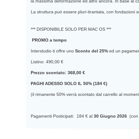
la massima deformazione ed altro ancora. In base al cal
La struttura può essere pluri-tirantata, con fondazioni sup
*** DISPONIBILE SOLO PER MAC OS ***
PROMO a tempo
Interstudio ti offre uno
Sconto del 25%
ed un pagament
Listino: 490,00 €
Prezzo scontato: 368,00 €
PAGHI ADESSO SOLO IL 50% (184 €)
(il rimanente 50% verrà scontato dal carrello al mome
Pagamenti Posticipati: 184 € al
30 Giugno 2026
(con 