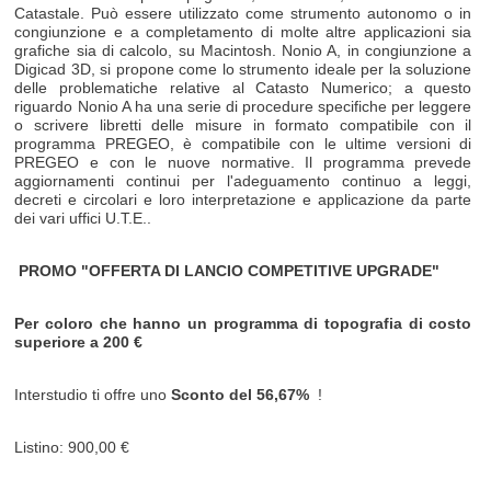
Catastale. Può essere utilizzato come strumento autonomo o in
congiunzione e a completamento di molte altre applicazioni sia
grafiche sia di calcolo, su Macintosh. Nonio A, in congiunzione a
Digicad 3D, si propone come lo strumento ideale per la soluzione
delle problematiche relative al Catasto Numerico; a questo
riguardo Nonio A ha una serie di procedure specifiche per leggere
o scrivere libretti delle misure in formato compatibile con il
programma PREGEO, è compatibile con le ultime versioni di
PREGEO e con le nuove normative. Il programma prevede
aggiornamenti continui per l'adeguamento continuo a leggi,
decreti e circolari e loro interpretazione e applicazione da parte
dei vari uffici U.T.E..
PROMO "OFFERTA DI LANCIO COMPETITIVE UPGRADE"
Per coloro che hanno un programma di topografia di costo
superiore a 200 €
Interstudio ti offre uno
Sconto del 56,67%
!
Listino: 900,00 €