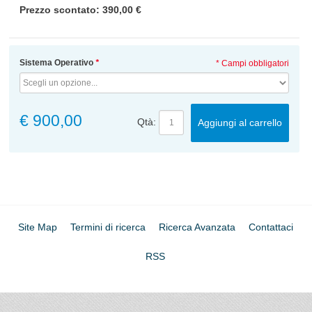
Prezzo scontato: 390,00 €
Sistema Operativo
*
* Campi obbligatori
€ 900,00
Qtà:
Aggiungi al carrello
Site Map
Termini di ricerca
Ricerca Avanzata
Contattaci
RSS