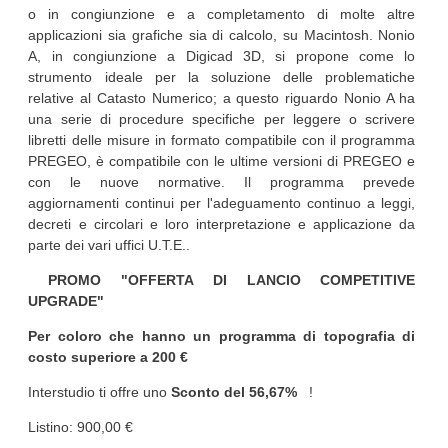
o in congiunzione e a completamento di molte altre
applicazioni sia grafiche sia di calcolo, su Macintosh. Nonio
A, in congiunzione a Digicad 3D, si propone come lo
strumento ideale per la soluzione delle problematiche
relative al Catasto Numerico; a questo riguardo Nonio A ha
una serie di procedure specifiche per leggere o scrivere
libretti delle misure in formato compatibile con il programma
PREGEO, è compatibile con le ultime versioni di PREGEO e
con le nuove normative. Il programma prevede
aggiornamenti continui per l'adeguamento continuo a leggi,
decreti e circolari e loro interpretazione e applicazione da
parte dei vari uffici U.T.E..
PROMO "OFFERTA DI LANCIO COMPETITIVE
UPGRADE"
Per coloro che hanno un programma di topografia di
costo superiore a 200 €
Interstudio ti offre uno
Sconto del 56,67%
!
Listino: 900,00 €