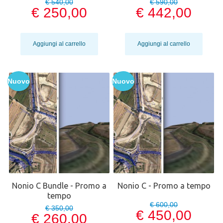
€ 540,00
€ 590,00
€ 250,00
€ 442,00
Aggiungi al carrello
Aggiungi al carrello
Nuovo
Nuovo
Nonio C Bundle - Promo a
Nonio C - Promo a tempo
tempo
€ 600,00
€ 350,00
€ 450,00
€ 260,00