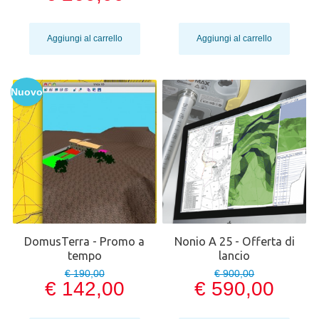
Aggiungi al carrello
Aggiungi al carrello
Nuovo
DomusTerra - Promo a
Nonio A 25 - Offerta di
tempo
lancio
€ 190,00
€ 900,00
€ 142,00
€ 590,00