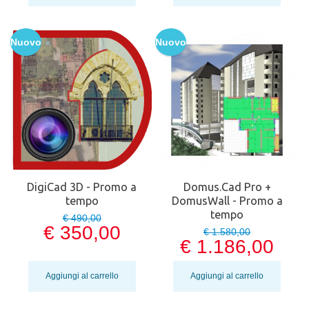
Nuovo
Nuovo
DigiCad 3D - Promo a
Domus.Cad Pro +
tempo
DomusWall - Promo a
tempo
€ 490,00
€ 350,00
€ 1.580,00
€ 1.186,00
Aggiungi al carrello
Aggiungi al carrello