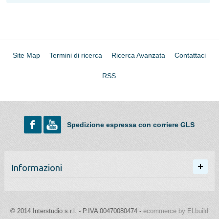
Site Map
Termini di ricerca
Ricerca Avanzata
Contattaci
RSS
Spedizione espressa con corriere GLS
Informazioni
© 2014 Interstudio s.r.l. - P.IVA 00470080474 -
ecommerce by ELbuild