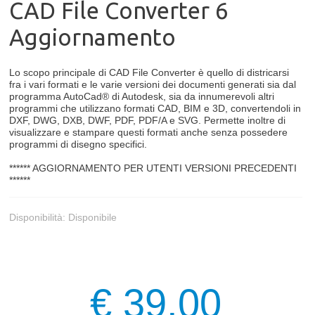
CAD File Converter 6
Aggiornamento
Lo scopo principale di CAD File Converter è quello di districarsi
fra i vari formati e le varie versioni dei documenti generati sia dal
programma AutoCad® di Autodesk, sia da innumerevoli altri
programmi che utilizzano formati CAD, BIM e 3D, convertendoli in
DXF, DWG, DXB, DWF, PDF, PDF/A e SVG. Permette inoltre di
visualizzare e stampare questi formati anche senza possedere
programmi di disegno specifici.
****** AGGIORNAMENTO PER UTENTI VERSIONI PRECEDENTI
******
Disponibilità:
Disponibile
€ 39,00