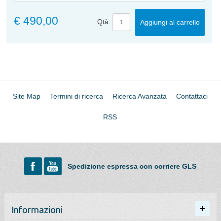
€ 490,00
Qtà:
Aggiungi al carrello
Site Map
Termini di ricerca
Ricerca Avanzata
Contattaci
RSS
Spedizione espressa con corriere GLS
Informazioni