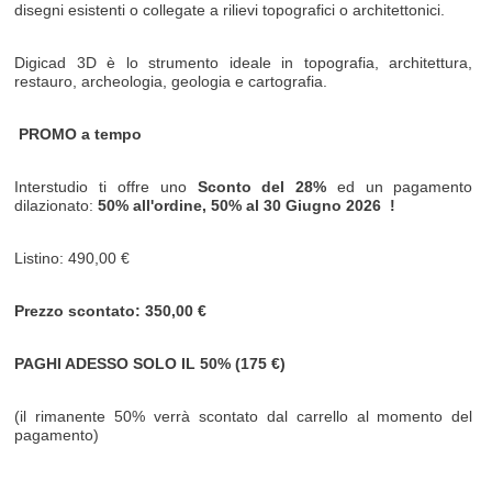
disegni esistenti o collegate a rilievi topografici o architettonici.
Digicad 3D è lo strumento ideale in topografia, architettura,
restauro, archeologia, geologia e cartografia.
PROMO a tempo
Interstudio ti offre uno
Sconto del 28%
ed un pagamento
dilazionato:
50% all'ordine, 50% al
30 Giugno 2026
!
Listino: 490,00 €
Prezzo scontato: 350,00 €
PAGHI ADESSO SOLO IL 50% (175 €)
(il rimanente 50% verrà scontato dal carrello al momento del
pagamento)