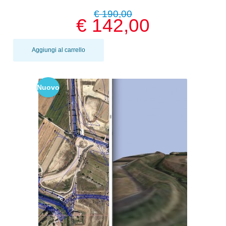
€ 190,00
€ 142,00
Aggiungi al carrello
Nuovo