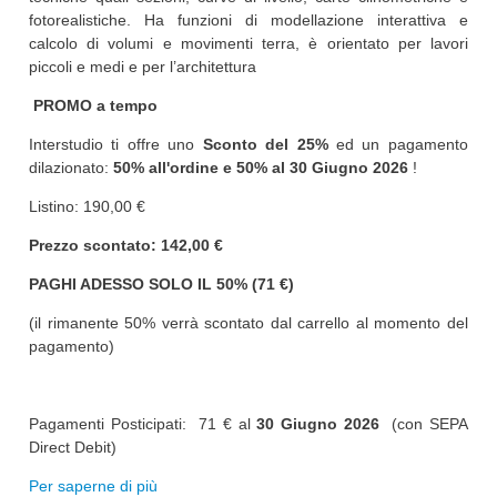
fotorealistiche. Ha funzioni di modellazione interattiva e
calcolo di volumi e movimenti terra, è orientato per lavori
piccoli e medi e per l’architettura
PROMO a tempo
Interstudio ti offre uno
Sconto del 25%
ed un pagamento
dilazionato:
50% all'ordine e 50% al
30 Giugno 2026
!
Listino: 190,00 €
Prezzo scontato: 142,00 €
PAGHI ADESSO SOLO IL 50% (71 €)
(il rimanente 50% verrà scontato dal carrello al momento del
pagamento)
Pagamenti Posticipati: 71 € al
30 Giugno 2026
(con SEPA
Direct Debit)
Per saperne di più