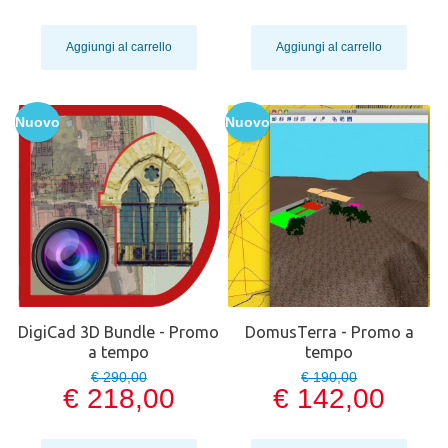
Aggiungi al carrello
Aggiungi al carrello
Nuovo
Nuovo
DigiCad 3D Bundle - Promo
DomusTerra - Promo a
a tempo
tempo
€ 290,00
€ 190,00
€ 218,00
€ 142,00