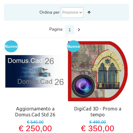
Ordina per
Pagina:
1
Nuovo
Nuovo
Aggiornamento a
DigiCad 3D - Promo a
Domus.Cad Std 26
tempo
€ 540,00
€ 490,00
€ 250,00
€ 350,00