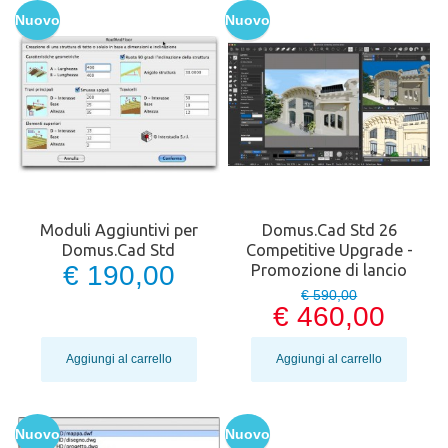
Nuovo
Nuovo
Moduli Aggiuntivi per
Domus.Cad Std 26
Domus.Cad Std
Competitive Upgrade -
€ 190,00
Promozione di lancio
€ 590,00
€ 460,00
Aggiungi al carrello
Aggiungi al carrello
Nuovo
Nuovo