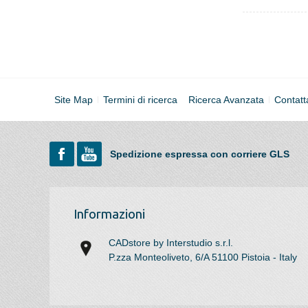
Site Map
Termini di ricerca
Ricerca Avanzata
Contatt
Spedizione espressa con corriere GLS
Informazioni
CADstore by Interstudio s.r.l.
P.zza Monteoliveto, 6/A 51100 Pistoia - Italy