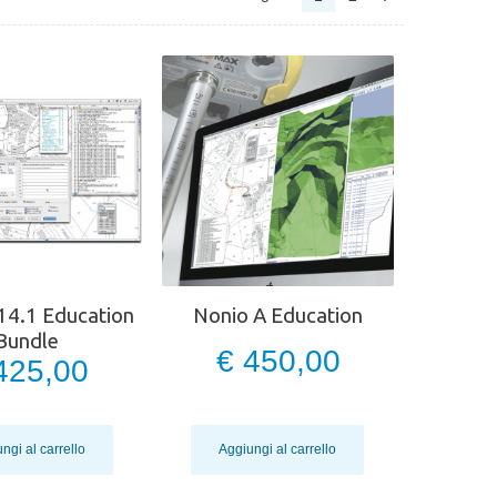
14.1 Education
Nonio A Education
Bundle
€ 450,00
425,00
ngi al carrello
Aggiungi al carrello