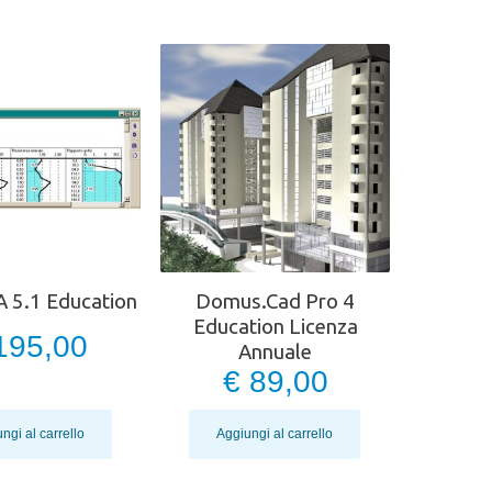
A 5.1 Education
Domus.Cad Pro 4
Education Licenza
195,00
Annuale
€ 89,00
ngi al carrello
Aggiungi al carrello