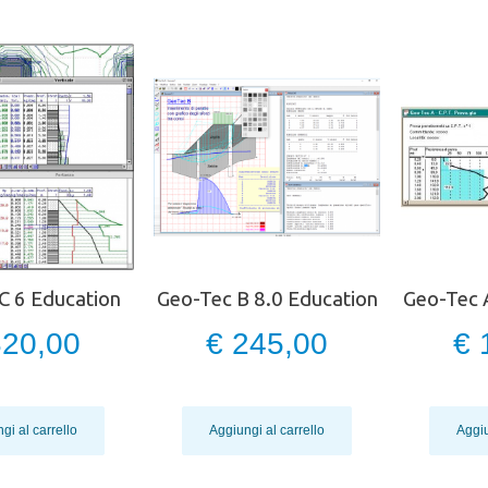
C 6 Education
Geo-Tec B 8.0 Education
Geo-Tec 
320,00
€ 245,00
€ 
gi al carrello
Aggiungi al carrello
Aggiu