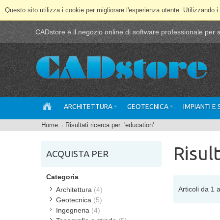
Questo sito utilizza i cookie per migliorare l'esperienza utente. Utilizzando i
CADstore è il negozio online di software professionale per ar
ARCHITETTURA
GEOTECNICA
IMPIANTI E
Home
Risultati ricerca per: 'education'
Risul
ACQUISTA PER
Categoria
Articoli da 1 a
Architettura
(4)
Geotecnica
(5)
Ingegneria
(4)