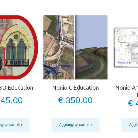
 3D Education
Nonio C Education
Nonio A 
245,00
€ 350,00
€ 
gi al carrello
Aggiungi al carrello
Aggiu