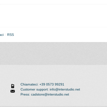
aci
RSS
Chiamateci: +39 0573 99291
Customer support: info@interstudio.net
Press: cadstore@interstudio.net