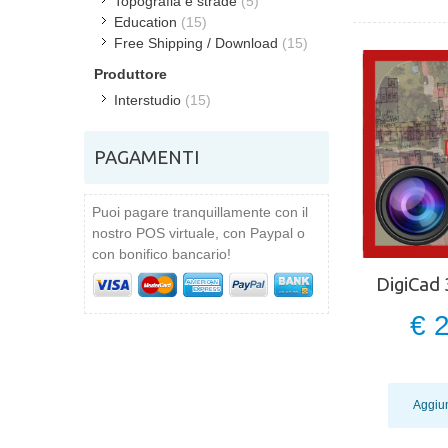
Topografia e strade
(5)
Education
(15)
Free Shipping / Download
(15)
Produttore
Interstudio
(15)
PAGAMENTI
Puoi pagare tranquillamente con il
nostro POS virtuale, con Paypal o
con bonifico bancario!
DigiCad
€ 
Aggiun