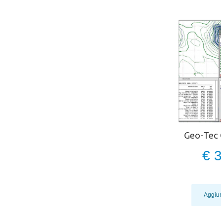
Geo-Tec 
€ 
Aggiun