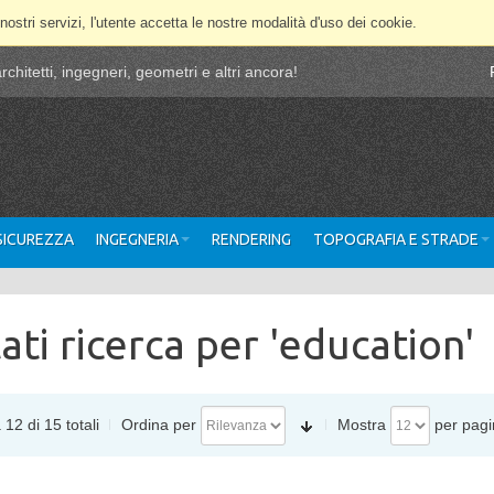
 nostri servizi, l'utente accetta le nostre modalità d'uso dei cookie.
chitetti, ingegneri, geometri e altri ancora!
 SICUREZZA
INGEGNERIA
RENDERING
TOPOGRAFIA E STRADE
tati ricerca per 'education'
 12 di 15 totali
Ordina per
Mostra
per pagi