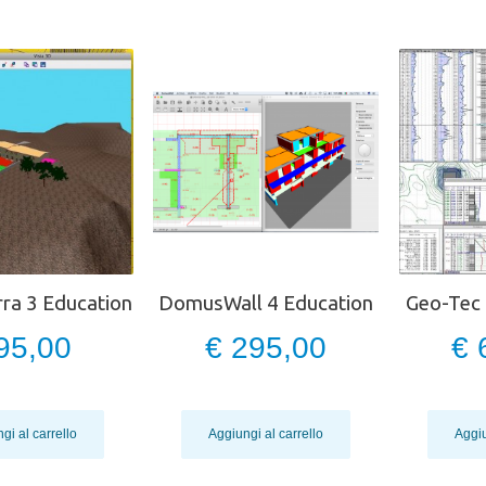
a 3 Education
DomusWall 4 Education
Geo-Tec 
95,00
€ 295,00
€ 
gi al carrello
Aggiungi al carrello
Aggiu