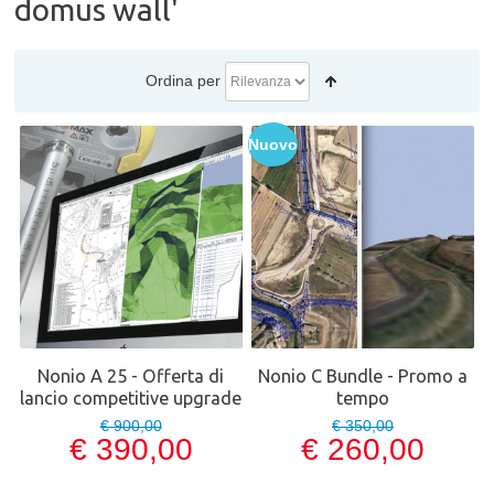
domus wall'
Ordina per
Nuovo
Nonio A 25 - Offerta di
Nonio C Bundle - Promo a
lancio competitive upgrade
tempo
€ 900,00
€ 350,00
€ 390,00
€ 260,00