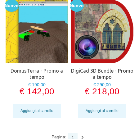
Nuovo
Nuovo
DomusTerra - Promo a
DigiCad 3D Bundle - Promo
tempo
a tempo
€ 190,00
€ 290,00
€ 142,00
€ 218,00
Aggiungi al carrello
Aggiungi al carrello
Pagina:
1