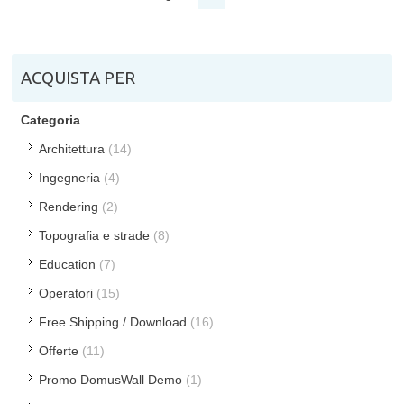
ACQUISTA PER
Categoria
Architettura
(14)
Ingegneria
(4)
Rendering
(2)
Topografia e strade
(8)
Education
(7)
Operatori
(15)
Free Shipping / Download
(16)
Offerte
(11)
Promo DomusWall Demo
(1)