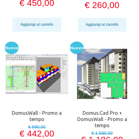
€ 450,00
€ 260,00
Aggiungi al carrello
Aggiungi al carrello
Nuovo
Nuovo
DomusWall - Promo a
Domus.Cad Pro +
tempo
DomusWall - Promo a
tempo
€ 590,00
€ 442,00
€ 1.580,00