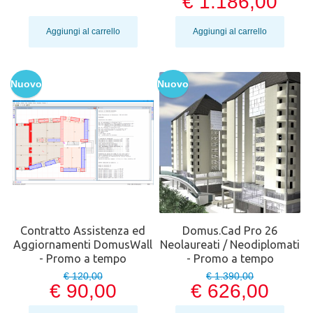
€ 1.186,00
Aggiungi al carrello
Aggiungi al carrello
Nuovo
Nuovo
Contratto Assistenza ed
Domus.Cad Pro 26
Aggiornamenti DomusWall
Neolaureati / Neodiplomati
- Promo a tempo
- Promo a tempo
€ 120,00
€ 1.390,00
€ 90,00
€ 626,00