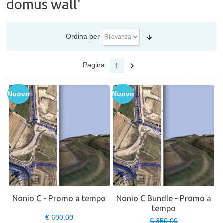
domus wall'
Ordina per
Pagina:
1
Nuovo
Nuovo
Nonio C - Promo a tempo
Nonio C Bundle - Promo a
tempo
€ 600,00
€ 350,00